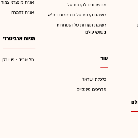
אג"ח קונצרני צמוד
מחשבונים לקרנות סל
אג"ח להמרה
רשימת קרנות סל הנסחרות בת"א
רשימת תעודות סל הנסחרות
בשוקי עולם
מניות ארביטרז'
עוד
תל אביב - ניו יורק
כלכלת ישראל
מדריכים פיננסיים
לם