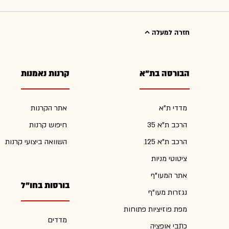
חזרה למעלה
הבורסה בת"א
קרנות נאמנות
מדדי ת"א
אתר הקרנות
הרכב ת"א 35
חיפוש קרנות
הרכב ת"א 125
השוואה ביצועי קרנות
ציטוטי מניות
אתר המעו"ף
בורסות בחו"ל
נגזרות מעו"ף
מפת פוזיציות פתוחות
מדדים
כתבי אופציה