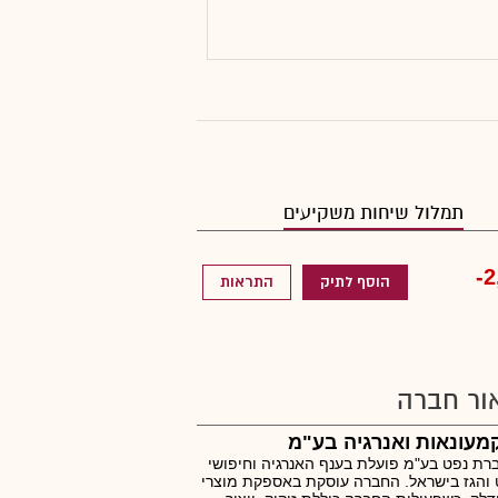
תמלול שיחות משקיעים
-2
הוסף לתיק
התראות
ור חברה
מעונאות ואנרגיה בע"מ
רת נפט בע"מ פועלת בענף האנרגיה וחיפושי
והגז בישראל. החברה עוסקת באספקת מוצרי