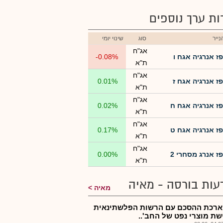
רות ערך נוספים
ייר
סוג
שינוי יומי
אג"ח
פז אנרגיה אגח ו
-0.08%
ת"א
אג"ח
פז אנרגיה אגח ז
0.01%
ת"א
אג"ח
פז אנרגיה אגח ח
0.02%
ת"א
אג"ח
פז אנרגיה אגח ט
0.17%
ת"א
אג"ח
פז אנרג מסחרי 2
0.00%
ת"א
עות בורסה - מאיה
מאיה
ארכת ההסכם עם הרשות הפלשתינאית
שת מוצרי נפט של החב'..