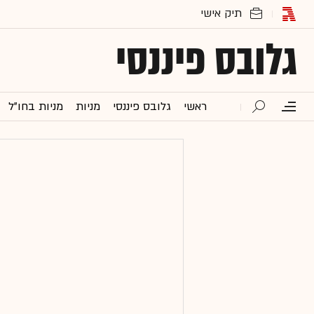
גלובס פיננסי
ראשי
גלובס פיננסי
מניות
מניות בחו"ל