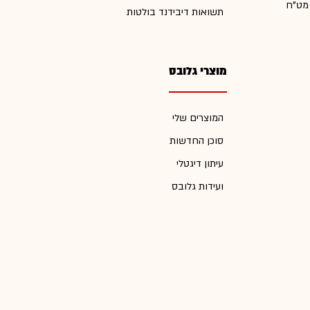
 מט"ח
תשואות דיבידנד בולטות
מוצרי גלובס
המוצרים שלי
סוכן החדשות
עיתון דיגטלי
ועידות גלובס