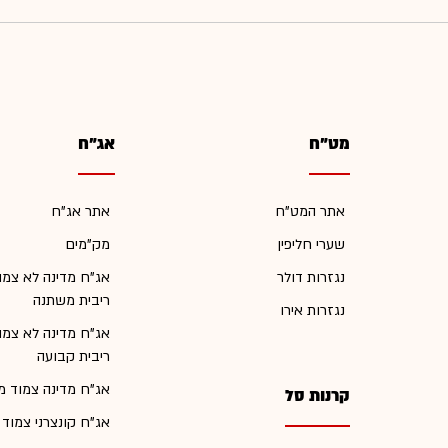
מט"ח
אג"ח
אתר המט"ח
אתר אג"ח
שערי חליפין
מק"מים
נגזרות דולר
אג"ח מדינה לא צמו
ריבית משתנה
נגזרות אירו
אג"ח מדינה לא צמו
ריבית קבועה
אג"ח מדינה צמוד מ
קרנות סל
אג"ח קונצרני צמוד