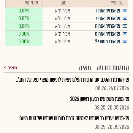
שם הנייר
סוג
שינוי יומי
פז אנרגיה אגח ו
אג"ח ת"א
0.07%
פז אנרגיה אגח ז
אג"ח ת"א
0.05%
פז אנרגיה אגח ח
אג"ח ת"א
0.06%
פז אנרגיה אגח ט
אג"ח ת"א
0.00%
פז אנרג מסחרי 2
אג"ח ת"א
0.00%
הודעות בורסה - מאיה
מאיה
פז-הארכת ההסכם עם הרשות הפלשתינאית לרכישת מוצרי נפט של החב'..
24.07.2026, 08:26
פז-מצגת משקיעים רבעון ראשון 2026
20.05.2026, 08:25
פז-תכנית יעדים רב שנתית לצמיחה לרמת רווחיות שנתית של 800 מ'שח
20.05.2026, 08:25