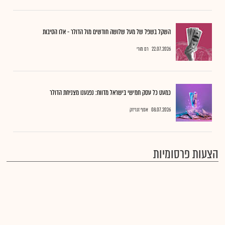
השקל בשפל של מעל שלושה חודשים מול הדולר - אלו הסיבות
22.07.2026
רם מורי
כמעט כל עסק חמישי בישראל מדווח: נפגענו מצניחת הדולר
08.07.2026
אסף זגריזק
הצעות פרסומיות