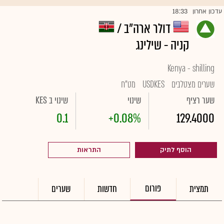
18:33
עדכון אחרון
דולר ארה"ב /
קניה - שילינג
Kenya - shilling
שערים מצטלבים
USDKES
מט"ח
שער רציף
שינוי
שינוי ב KES
0.1
+0.08%
129.4000
הוסף לתיק
התראות
פורום
תמצית
חדשות
שערים