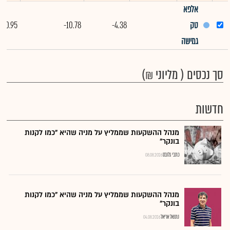
אלפא
טק
-4.38
-10.78
0.95
גמישה
סך נכסים ( מליוני ₪)
חדשות
מנהל ההשקעות שממליץ על מניה שהיא "כמו לקנות
בונקר"
כתבי גלובס
08.08.2026
מנהל ההשקעות שממליץ על מניה שהיא "כמו לקנות
בונקר"
נתנאל אריאל
04.08.2026