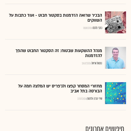
הבכיר שרואה הזדמנות בסקטור חבוט - ועוד כתבות על
השווקים
כתבי גלובס
01.08.2026
מנהל ההשקעות שבטוח: זה הסקטור החבוט שהפך
להזדמנות
נתנאל אריאל
28.07.2026
מחזורי המסחר קפצו ולג'פריס יש המלצה חמה על
הבורסה בתל אביב
שירי חביב-ולדהורן
27.07.2026
חיפושים אחרונים