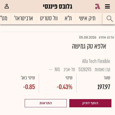
גלובס פיננסי
ראשי
תיק אישי
ת"א
וול סטריט
ארביטראז'
מט"
05.08.2026
עדכון אחרון
אלפא טק גמישה
Alfa Tech Flexible
קרן נאמנות
5128293
תל-אביב
NIS
--
שער
שינוי
שינוי באג'
-0.85
-0.43%
197.97
הוסף לתיק
התראות