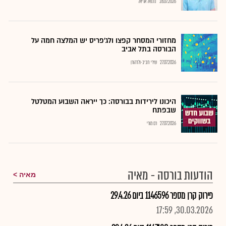
28.07.2026
נתנאל אריאל
מחזורי המסחר קפצו ולג'פריס יש המלצה חמה על
הבורסה בתל אביב
27.07.2026
שירי חביב-ולדהורן
היכונו לירידות בבורסה: כך ייראה השבוע המטלטל
שבפתח
27.07.2026
רם מורי
הודעות בורסה - מאיה
מאיה
פירוק קרן מספר 1146596 ביום 29.4.26
30.03.2026, 17:59