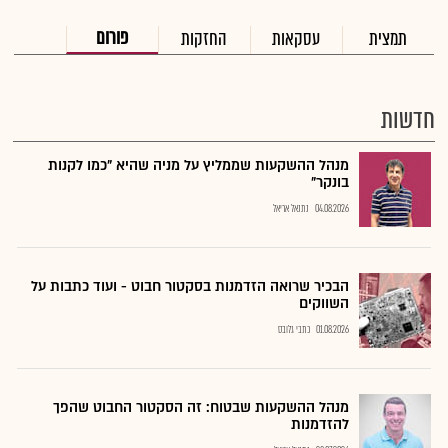
פורום
תמצית
עסקאות
החזקות
חדשות
מנהל ההשקעות שממליץ על מניה שהיא "כמו לקנות
בונקר"
04.08.2026
נתנאל אריאל
הבכיר שרואה הזדמנות בסקטור חבוט - ועוד כתבות על
השווקים
01.08.2026
כתבי גלובס
מנהל ההשקעות שבטוח: זה הסקטור החבוט שהפך
להזדמנות