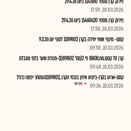
פירוק קרן מספר 1147180 ביום 29.4.26
30.03.2026, 17:59
פירוק קרן מספר 11460420 ביום 29.4.26
30.03.2026, 17:58
קסם- מינוף ושווי יחידה בקרן 1189802 לסוף יום 9.3.26
10.03.2026, 09:50
קרן סל קסם.מחBBOIL פי 2(מס' 1189802)-תנודת שער בלתי מוגבלת
10.03.2026, 09:48
קסם-ארוע בקרן-ביצוע איזון בנכסי הקרן ,1189802המסחר יפתח כרגיל
הצג יותר
10.03.2026, 09:36