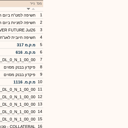
מס'
נייר
1
חשיפה למט"ח ביום ה
2
חשיפה למניות ביום 
3
LVER FUTURE Jul26
4
חשיפה חיובית לאג"ח
5
מ.ק.מ 317
6
מ.ק.מ. 616
7
3_DL_0_N_1_00_00
8
פיקדון בבנק מסוים
9
פיקדון בבנק מסוים
10
מ.ק.מ. 1116
11
4_DL_0_N_1_00_00
12
8_DL_0_N_1_00_00
13
3_DL_0_N_1_00_00
14
4_DL_0_N_1_00_00
15
9_DL_0_N_1_00_00
16
COLLATERAL - סכומים שנסלקו ע"י הקרן בגין