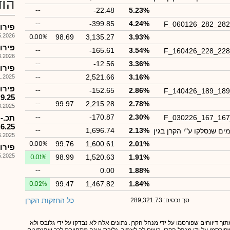
הוד
--
-22.48
5.23%
--
-399.85
4.24%
F_060126_282_28
פירוק קרן 578
026, 17:58
0.00%
98.69
3,135.27
3.93%
פירוק קרן
--
-165.61
3.54%
F_160426_228_22
026, 08:56
--
-12.56
3.36%
פירוק קרן מ
--
2,521.66
3.16%
025, 09:16
--
-152.65
2.86%
F_140426_189_18
.9.25
--
99.97
2,215.28
2.78%
025, 18:00
--
-170.87
2.30%
F_030226_167_16
.6.25
--
1,696.74
2.13%
025, 15:53
0.00%
99.76
1,600.61
2.01%
פירוק קרן
025, 17:59
0.01%
98.99
1,520.63
1.91%
--
0.00
1.88%
0.02%
99.47
1,467.82
1.84%
כל החזקות הקרן
סך נכסים: 289,321.73
תוך דיווחים שפורסמו על ידי מנהל הקרן. נתונים אלה לא נבדקו על ידי גלובס ולא