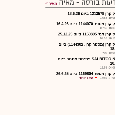
עות בורסה - מאיה
מאיה
1213 ביום 18.6.26
19.05.2
 מספר 1144070 ביום 16.4.26
18.03.2
ס' 1150895 ביום 25.12.25
26.11.2
פירוק קרן (מספר קרן: 1144302) ביום
18
19.08.2
תכ.-SALBITCOIN פתיחת מסחר ביום
10
04.06.2
 מספר 1169804 ביום 26.6.25
הצג יותר
27.05.2