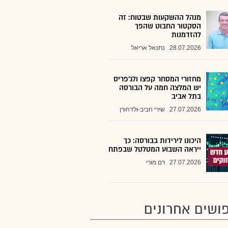
מנהל ההשקעות שבטוח: זה
הסקטור החבוט שהפך
להזדמנות
28.07.2026
נתנאל אריאל
מחזורי המסחר קפצו ולג'פריס
יש המלצה חמה על הבורסה
בתל אביב
27.07.2026
שירי חביב-ולדהורן
היכונו לירידות בבורסה: כך
ייראה השבוע המטלטל שבפתח
27.07.2026
רם מורי
ושים אחרונים