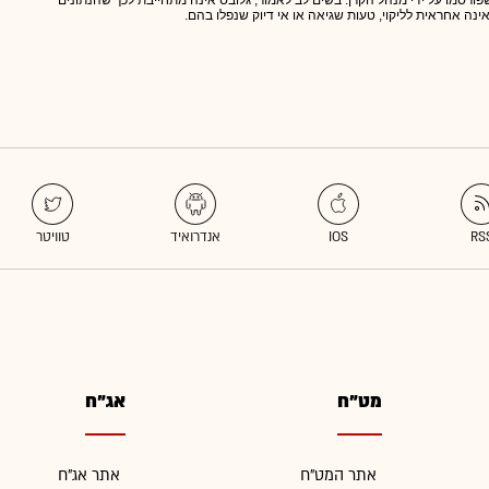
 שפורסמו על ידי מנהל הקרן. בשים לב לאמור, גלובס אינה מתחייבת לכך שהנתונים
אינה אחראית לליקוי, טעות שגיאה או אי דיוק שנפלו בהם.
מט"ח
אג"ח
אתר המט"ח
אתר אג"ח