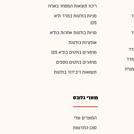
ריכוז תוצאות המסחר באג"ח
ד
מניות בולטות במדד ת"א
125
ד
מניות בולטות אחרות בת"א
אופציות בולטות
דד
מחזורים בולטים בת"א 125
מדד
מחזורים בולטים נוספים
מט"ח
תשואות דיבידנד בולטות
מוצרי גלובס
המוצרים שלי
סוכן החדשות