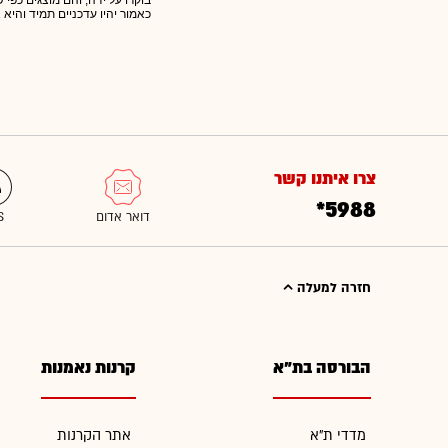
בוקרו על ידה, והם מוצגים כפי
כאמור יהיו עדכניים תמיד והיא 
צרו איתנו קשר
*5988
חזרה למעלה
הבורסה בת"א
קרנות נאמנות
מדדי ת"א
אתר הקרנות