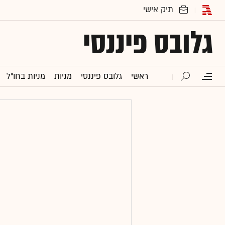
גלובס פיננסי
ראשי
גלובס פיננסי
מניות
מניות בחו"ל