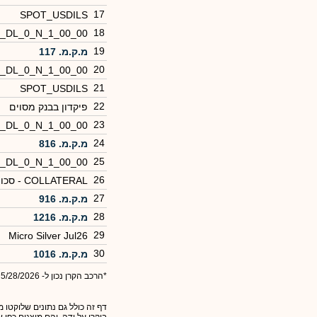
17
SPOT_USDILS
18
2_DL_0_N_1_00_00
19
מ.ק.מ. 117
20
8_DL_0_N_1_00_00
21
SPOT_USDILS
22
פיקדון בבנק מסוים
23
9_DL_0_N_1_00_00
24
מ.ק.מ. 816
25
7_DL_0_N_1_00_00
26
COLLATERAL - סכומים שנסלקו ע"י הקרן בגין
27
מ.ק.מ. 916
28
מ.ק.מ. 1216
29
Micro Silver Jul26
30
מ.ק.מ. 1016
*הרכב הקרן נכון ל- 5/28/2026
דף זה כולל גם נתונים שלוקטו מ