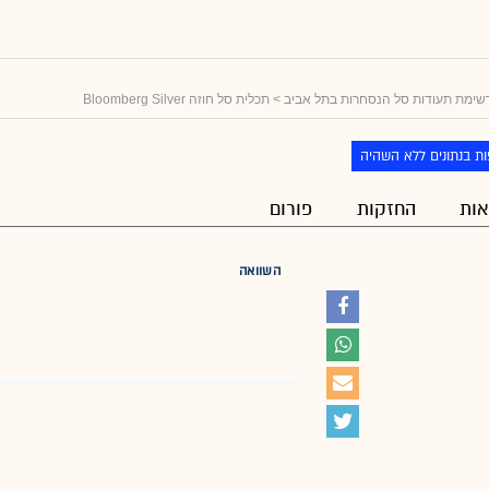
שימת תעודות סל הנסחרות בתל אביב
> תכלית סל חוזה ‏Bloomberg Silver
ת בנתונים ללא השהיה
ות
החזקות
פורום
השוואה