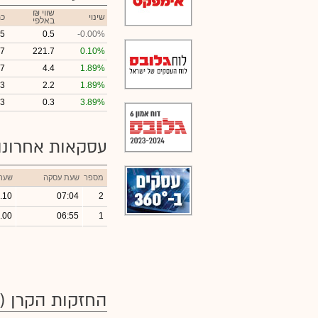
₪ שווי
שינוי
כמ
באלפי
5
0.5
-0.00%
97
221.7
0.10%
7
4.4
1.89%
3
2.2
1.89%
3
0.3
3.89%
עסקאות אחרונ
מספר
שעת עסקה
שער
.10
07:04
2
.00
06:55
1
החזקות הקרן
(58)