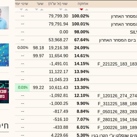
אחזקה
שווי (א' ש"ח)
שער
שינוי יומי
--
79,799.30
100.02%
מסחר האחרון
--
79,791.94
100.01%
המסחר האחרון
--
0.00
98.00%
SI
--
53,968.27
67.64%
 ביום המסחר האחרון
0.00%
98.18
19,216.38
24.09%
--
99.97
11,654.90
14.61%
--
-1,491.01
14.15%
F_221225_183_18
--
11,122.17
13.94%
--
11,045.23
13.84%
0.01%
99.22
10,611.43
13.30%
--
-1,092.81
12.10%
F_120126_274_27
--
-1,000.25
9.90%
F_311225_188_18
--
-817.49
8.84%
F_050126_283_28
--
-516.10
7.07%
F_280126_194_19
חיפ
--
-433.88
6.01%
F_100226_189_18
--
4,229.66
5.30%