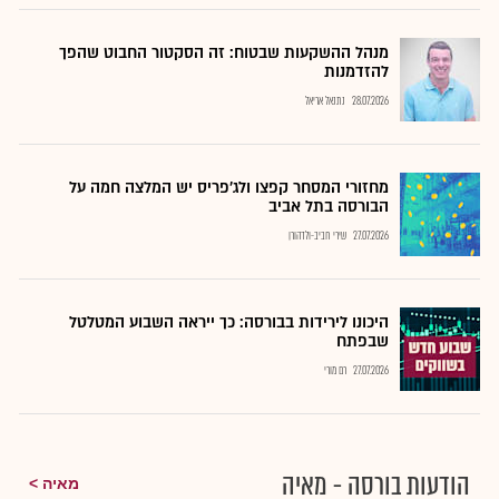
מנהל ההשקעות שבטוח: זה הסקטור החבוט שהפך
להזדמנות
28.07.2026
נתנאל אריאל
מחזורי המסחר קפצו ולג'פריס יש המלצה חמה על
הבורסה בתל אביב
27.07.2026
שירי חביב-ולדהורן
היכונו לירידות בבורסה: כך ייראה השבוע המטלטל
שבפתח
27.07.2026
רם מורי
הודעות בורסה - מאיה
מאיה