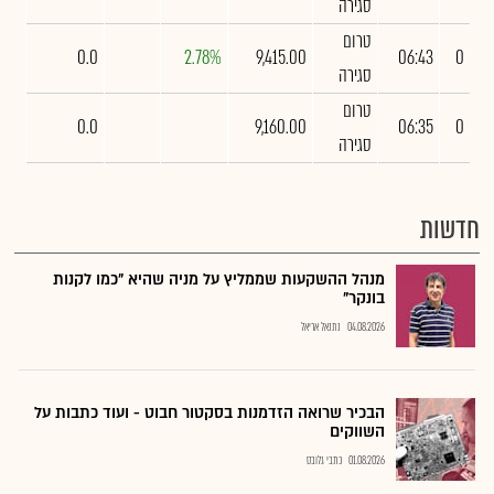
סגירה
טרום
0.0
2.78%
9,415.00
06:43
0
סגירה
טרום
0.0
9,160.00
06:35
0
סגירה
חדשות
מנהל ההשקעות שממליץ על מניה שהיא "כמו לקנות
בונקר"
04.08.2026
נתנאל אריאל
הבכיר שרואה הזדמנות בסקטור חבוט - ועוד כתבות על
השווקים
01.08.2026
כתבי גלובס