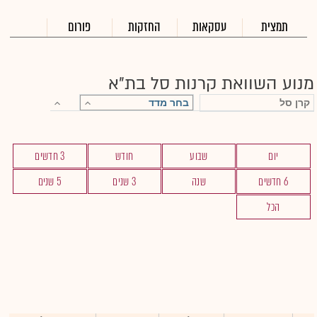
תמצית
עסקאות
החזקות
פורום
מנוע השוואת קרנות סל בת"א
יום
שבוע
חודש
3 חדשים
6 חדשים
שנה
3 שנים
5 שנים
הכל