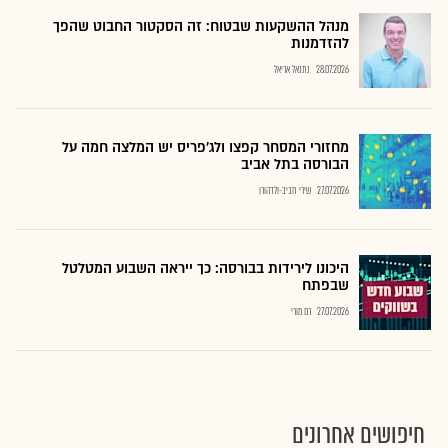
מנהל ההשקעות שבטוח: זה הסקטור החבוט שהפך
להזדמנות
28.07.2026
נתנאל אריאל
מחזורי המסחר קפצו ולג'פריס יש המלצה חמה על
הבורסה בתל אביב
27.07.2026
שירי חביב-ולדהורן
היכונו לירידות בבורסה: כך ייראה השבוע המטלטל
שבפתח
27.07.2026
רם מורי
חיפושים אחרונים