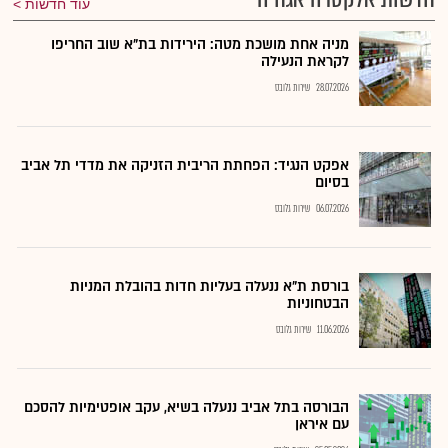
עוד חדשות
מניה אחת מושכת מטה: הירידות בת"א שוב החריפו
לקראת הנעילה
28.07.2026
שירות גלובס
אפקט הנגיד: הפחתת הריבית הזניקה את מדדי תל אביב
בסיום
06.07.2026
שירות גלובס
בורסת ת"א ננעלה בעליות חדות בהובלת המניות
הבטחוניות
11.06.2026
שירות גלובס
הבורסה בתל אביב ננעלה בשיא, עקב אופטימיות להסכם
עם איראן