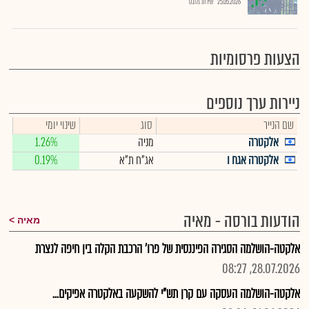
25.05.2026
שירות גלובס
הצעות פרסומיות
ניירות ערך נוספים
שם הנייר
סוג
שינוי יומי
אלקטרה
מניה
1.26%
אלקטרה אגח ו
אג"ח ת"א
0.19%
הודעות בורסה - מאיה
מאיה
אלקטה-הושלמה הסגירה הפיננסית של פרו' הרכבת הקלה בין חיפה לנצרת
28.07.2026, 08:27
אלקטה-הושלמה העסקה עם קרן תש"י להשקעה באלקטרה אפיקים...