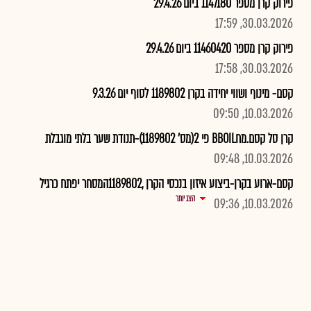
פירוק קרן מספר 1147180 ביום 29.4.26
30.03.2026, 17:59
פירוק קרן מספר 11460420 ביום 29.4.26
30.03.2026, 17:58
קסם- מינוף ושווי יחידה בקרן 1189802 לסוף יום 9.3.26
10.03.2026, 09:50
קרן סל קסם.מחBBOIL פי 2(מס' 1189802)-תנודת שער בלתי מוגבלת
10.03.2026, 09:48
קסם-ארוע בקרן-ביצוע איזון בנכסי הקרן ,1189802המסחר יפתח כרגיל
הצג יותר
10.03.2026, 09:36