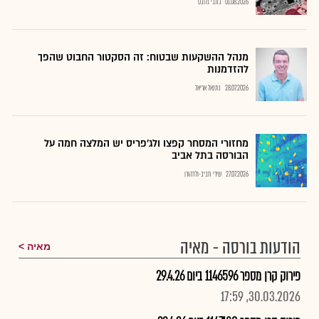
01.08.2026
כתבי גלובס
מנהל ההשקעות שבטוח: זה הסקטור החבוט שהפך
להזדמנות
28.07.2026
נתנאל אריאל
מחזורי המסחר קפצו ולג'פריס יש המלצה חמה על
הבורסה בתל אביב
27.07.2026
שירי חביב-ולדהורן
הודעות בורסה - מאיה
מאיה
פירוק קרן מספר 1146596 ביום 29.4.26
30.03.2026, 17:59