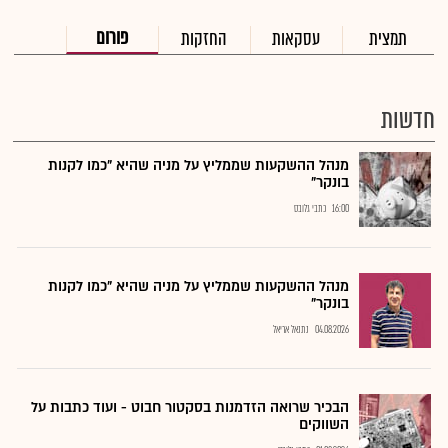
פורום
תמצית
עסקאות
החזקות
חדשות
מנהל ההשקעות שממליץ על מניה שהיא "כמו לקנות
בונקר"
16:00
כתבי גלובס
מנהל ההשקעות שממליץ על מניה שהיא "כמו לקנות
בונקר"
04.08.2026
נתנאל אריאל
הבכיר שרואה הזדמנות בסקטור חבוט - ועוד כתבות על
השווקים