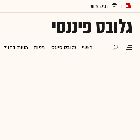
גלובס פיננסי
ראשי
גלובס פיננסי
מניות
מניות בחו"ל