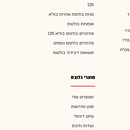
125
ד
מניות בולטות אחרות בת"א
אופציות בולטות
דד
מחזורים בולטים בת"א 125
 מדד
מחזורים בולטים נוספים
 מט"ח
תשואות דיבידנד בולטות
מוצרי גלובס
המוצרים שלי
סוכן החדשות
עיתון דיגטלי
ועידות גלובס