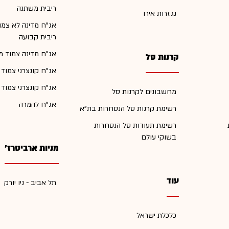
ריבית משתנה
נגזרות אירו
אג"ח מדינה לא צמו
ריבית קבועה
אג"ח מדינה צמוד מ
קרנות סל
אג"ח קונצרני צמוד
אג"ח קונצרני צמוד
מחשבונים לקרנות סל
אג"ח להמרה
רשימת קרנות סל הנסחרות בת"א
רשימת תעודות סל הנסחרות
בשוקי עולם
מניות ארביטרז'
עוד
תל אביב - ניו יורק
כלכלת ישראל