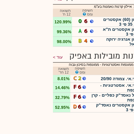
 איילון קרנות נאמנות בע"מ
חשיפה
תשואה
ומס
12 ח'
איילון (60) אקסטרים
120.99%
3
ון אקסטרים ת"א
99.36%
ן אנרגיה ירוקה
98.00%
ל
ות מובילות באפיק
עוד
ממונפות ואסטרטגיות
-
ממונפות בסיכון גבוה
חשיפה
תשואה
ומס
12 חד'
אי. צמודה 20/90
8.01%
י.אי. אסטרטגיות -
14.46%
פת
 נאסד"ק כפליים - קרן
32.79%
פת
ון אקסטרים נאסד"ק
52.95%