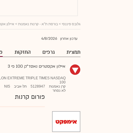
גלובס פיננסי
>
בורסת ת"א - קרנות נאמנות
>
איילון אקסטר
4/8/2026
עדכון אחרון
תמצית
גרפים
החזקות
פו
איילון אקסטרים נאסד"ק 100 פי 3
LON EXTREME TRIPLE TIMES NASDAQ
100
קרן נאמנות
5128947
תל-אביב
NIS
לא נסחר
פורום קרנות