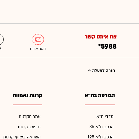
צרו איתנו קשר
*5988
חזרה למעלה
הבורסה בת"א
קרנות נאמנות
מדדי ת"א
אתר הקרנות
הרכב ת"א 35
חיפוש קרנות
הרכב ת"א 125
השוואה ביצועי קרנות