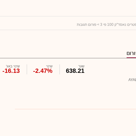
ים נאסד"ק 100 פי 3
> פורום תגובות
רום
שער
שינוי
שינוי באג'
-16.13
-2.47%
638.21
AYA