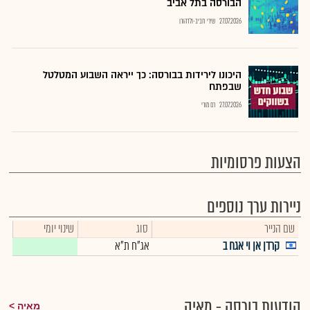
הבורסה בתל אביב
27.07.2026
שירי חביב-ולדהורן
היכונו לירידות בבורסה: כך ייראה השבוע המטלטל
שבפתח
27.07.2026
רם מורי
הצעות פרסומיות
ניירות ערך נוספים
שם הנייר
סוג
שינוי יומי
קרדן אן וי אגח ב
אג"ח ת"א
הודעות בורסה - מאיה
מאיה