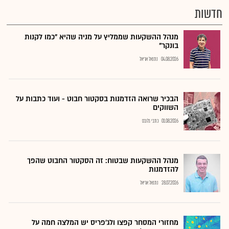
חדשות
מנהל ההשקעות שממליץ על מניה שהיא "כמו לקנות
בונקר"
04.08.2026
נתנאל אריאל
הבכיר שרואה הזדמנות בסקטור חבוט - ועוד כתבות על
השווקים
01.08.2026
כתבי גלובס
מנהל ההשקעות שבטוח: זה הסקטור החבוט שהפך
להזדמנות
28.07.2026
נתנאל אריאל
מחזורי המסחר קפצו ולג'פריס יש המלצה חמה על