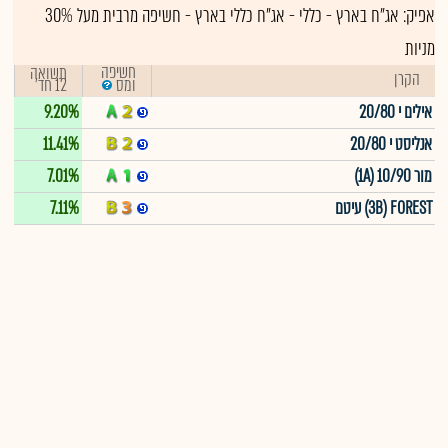
אפיק:
אג"ח בארץ - כללי
-
אג"ח כללי בארץ - חשיפה מרבית מעל 30%
מניות
חשיפה
תשואה
הקרן
12 חד'
ומס
אילים י 20/80
9.20%
אנליסט י 20/80
11.41%
מור 1A) 10/90)
7.01%
3B) FOREST) עיטם
7.11%