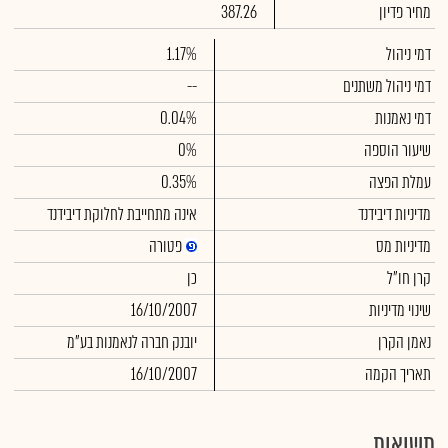
מחיר פדיון
387.26
דמי ניהול
1.17%
דמי ניהול משתנים
--
דמי נאמנות
0.04%
שיעור הוספה
0%
עמלת הפצה
0.35%
מדיניות דיבידנד
אינה מתחייבת לחלוקת דיבידנד
מדיניות מס
פטורה
קרן חו"ל
כן
שינוי מדיניות
16/10/2007
נאמן הקרן
יובנק חברה לנאמנות בע"מ
תאריך הקמה
16/10/2007
תשואות