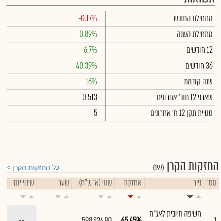
מתחילת החודש
-0.17%
מתחילת השנה
0.89%
12 חודשים
6.7%
36 חודשים
40.39%
שנה קודמת
16%
שארפ 12 חוד' אחרונים
0.513
סטיית תקן 12 ח' אחרונים
5
החזקות הקרן
(197)
כל החזקות הקרן
מס'
נייר
אחזקה
שווי (א' ש"ח)
שער
שינוי יומי
חשיפה חיובית לאג"ח
--
598,834.90
65.45%
1