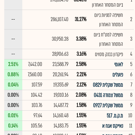
ביום המסחר האחרון
חשיפה למניות ביום
--
286,107.40
31.27%
2
המסחר האחרון
חשיפה למט"ח ביום
--
30,950.28
3.38%
3
המסחר האחרון
--
28,906.63
3.16%
4
פיקדון בבנק מסוים
2.51%
7,442.00
23,588.79
2.58%
5
לאומי
0.88%
7,560.00
20,261.94
2.21%
6
פועלים
0.04%
107.59
19,355.69
2.12%
7
ממשל שקלית 0829
0.00%
104.42
19,010.16
2.08%
8
ממשל צמודה 0431
0.00%
103.76
14,487.72
1.58%
9
ממשל שקלית 0927
0.01%
97.64
14,160.48
1.55%
10
מ.ק.מ. 517
0.14%
105.56
14,183.75
1.55%
11
נאייקס אגח א