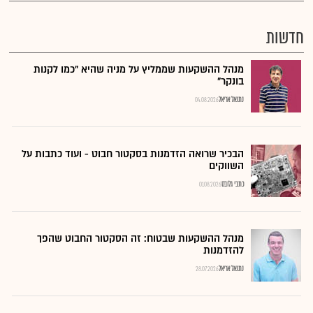
חדשות
מנהל ההשקעות שממליץ על מניה שהיא "כמו לקנות
בונקר"
נתנאל אריאל
04.08.2026
הבכיר שרואה הזדמנות בסקטור חבוט - ועוד כתבות על
השווקים
כתבי גלובס
01.08.2026
מנהל ההשקעות שבטוח: זה הסקטור החבוט שהפך
להזדמנות
נתנאל אריאל
28.07.2026