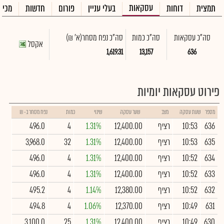
עסקאות
תמצית
דוחות
בעלי עניין
פורום
חדשות
מכיר
סה"כ עסקאות
סה"כ כמות
סה"כ נפח מסחר
(א' ₪)
אקסל
1,619.31
13,157
636
פירוט עסקאות יומיות
מספר
שעת עסקה
מצב
שער עסקה
שינוי
כמות
נפח מסחר ב- ₪
636
10:53
רציף
12,400.00
1.31%
4
496.0
635
10:53
רציף
12,400.00
1.31%
32
3,968.0
634
10:52
רציף
12,400.00
1.31%
4
496.0
633
10:52
רציף
12,400.00
1.31%
4
496.0
632
10:52
רציף
12,380.00
1.14%
4
495.2
631
10:49
רציף
12,370.00
1.06%
4
494.8
630
10:49
רציף
12,400.00
1.31%
25
3,100.0