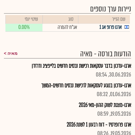
ניירות ערך נוספים
שם הנייר
סוג
שינוי יומי
ארגו פרופ אג 1
אג"ח להמרה
0.00%
הודעות בורסה - מאיה
מאיה
ארגו-עדכון בדבר עסקאות רכישת נכסים חדשים בלייפציג ודרזדן
30.06.2026, 08:54
ארגו-עדכון בנוגע לעסקאות לרכישת נכסים חדשים-המשך
01.06.2026, 08:32
ארגו-מצגת לשוק ההון-מאי 2026
19.05.2026, 08:59
ארגו פרופרטיז - דוח רבעון 1 לשנת 2026
19.05.2026, 08:26