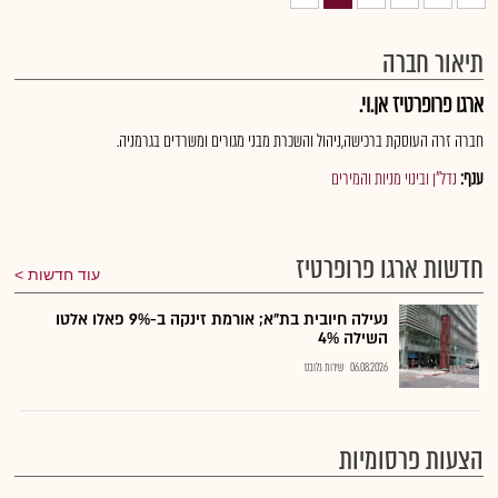
תיאור חברה
ארגו פרופרטיז אן.וי.
חברה זרה העוסקת ברכישה,ניהול והשכרת מבני מגורים ומשרדים בגרמניה.
ענף:
נדל"ן ובינוי מניות והמירים
חדשות ארגו פרופרטיז
עוד חדשות
נעילה חיובית בת"א; אורמת זינקה ב-9% פאלו אלטו
השילה 4%
06.08.2026
שירות גלובס
הצעות פרסומיות