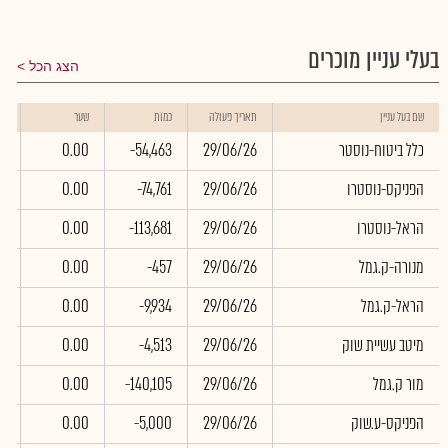
בעלי עניין מוכרים
הצג הכל
שו
שם בעל עניין
תאריך פעולה
כמות
שער
בא
כלל ביטוח-נוסטר
29/06/26
-54,463
0.00
0
הפניקס-נוסטרו
29/06/26
-74,761
0.00
0
הראל-נוסטרו
29/06/26
-113,681
0.00
0
מנורה-ק.גמל
29/06/26
-457
0.00
0
הראל-ק.גמל
29/06/26
-9,934
0.00
0
מיטב עשיית שוק
29/06/26
-4,513
0.00
0
מור ק.גמל
29/06/26
-140,105
0.00
0
הפניקס-ע.שוק
29/06/26
-5,000
0.00
0