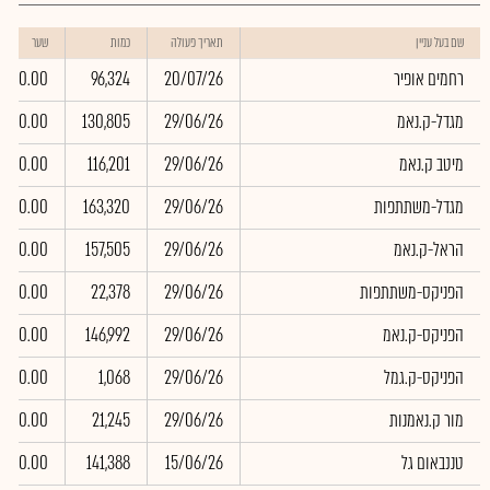
שם בעל עניין
תאריך פעולה
כמות
שער
רחמים אופיר
20/07/26
96,324
0.00
מגדל-ק.נאמ
29/06/26
130,805
0.00
מיטב ק.נאמ
29/06/26
116,201
0.00
מגדל-משתתפות
29/06/26
163,320
0.00
הראל-ק.נאמ
29/06/26
157,505
0.00
הפניקס-משתתפות
29/06/26
22,378
0.00
הפניקס-ק.נאמ
29/06/26
146,992
0.00
הפניקס-ק.גמל
29/06/26
1,068
0.00
מור ק.נאמנות
29/06/26
21,245
0.00
טננבאום גל
15/06/26
141,388
0.00