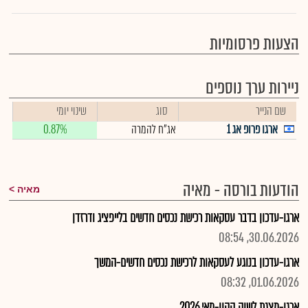
הצעות פרסומיות
ניירות ערך נוספים
שם הנייר
סוג
שינוי יומי
ארגו פרופ אג 1
אג"ח להמרה
0.87%
הודעות בורסה - מאיה
מאיה
ארגו-עדכון בדבר עסקאות רכישת נכסים חדשים בלייפציג ודרזדן
30.06.2026, 08:54
ארגו-עדכון בנוגע לעסקאות לרכישת נכסים חדשים-המשך
01.06.2026, 08:32
ארגו-מצגת לשוק ההון-מאי 2026