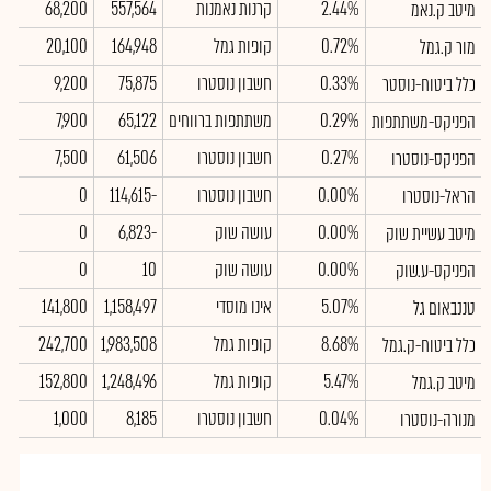
2.44%
קרנות נאמנות
557,564
68,200
מיטב ק.נאמ
0.72%
קופות גמל
164,948
20,100
מור ק.גמל
0.33%
חשבון נוסטרו
75,875
9,200
כלל ביטוח-נוסטר
0.29%
משתתפות ברווחים
65,122
7,900
הפניקס-משתתפות
0.27%
חשבון נוסטרו
61,506
7,500
הפניקס-נוסטרו
0.00%
חשבון נוסטרו
-114,615
0
הראל-נוסטרו
0.00%
עושה שוק
-6,823
0
מיטב עשיית שוק
0.00%
עושה שוק
10
0
הפניקס-ע.שוק
5.07%
אינו מוסדי
1,158,497
141,800
טננבאום גל
8.68%
קופות גמל
1,983,508
242,700
כלל ביטוח-ק.גמל
5.47%
קופות גמל
1,248,496
152,800
מיטב ק.גמל
0.04%
חשבון נוסטרו
8,185
1,000
מנורה-נוסטרו