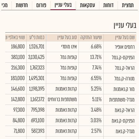
בעלי עניין
תמצית
דוחות
עסקאות
פורום
חדשות
מכיר
בעלי עניין
שם בעל עניין
שיעור החזקה
סוג בעל עניין
כמות ני"ע
שווי באלפי ש"ח
6.68%
אינו מוסדי
1,526,701
186,800
רחמים אופיר
13.71%
קופות גמל
3,130,425
383,100
הפניקס-ק.גמל
7.74%
קופות גמל
1,767,323
216,300
הראל-ק.גמל
6.55%
קופות גמל
1,495,301
183,000
מנורה-ק.גמל
5.25%
קרנות נאמנות
1,198,395
146,600
מור ק.נאמנות
5.11%
משתתפות ברווחים
1,167,372
142,800
מגדל-משתתפות
3.48%
קרנות נאמנות
795,398
97,300
הראל-ק.נאמ
3.03%
קרנות נאמנות
693,100
84,800
הפניקס-ק.נאמ
2.57%
קרנות נאמנות
587,393
71,800
מגדל-ק.נאמ