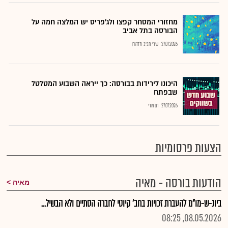
מחזורי המסחר קפצו ולג'פריס יש המלצה חמה על
הבורסה בתל אביב
27.07.2026
שירי חביב-ולדהורן
היכונו לירידות בבורסה: כך ייראה השבוע המטלטל
שבפתח
27.07.2026
רם מורי
הצעות פרסומיות
הודעות בורסה - מאיה
מאיה
ביונ-ש-מו"מ להעברת זכויות בחב' קיוטי לחברה הסתיים ולא הבשיל...
08.05.2026, 08:25