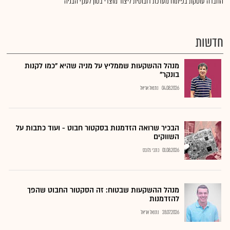
החברה עוסקת בפיתוח מערכת רובוטית ליצור מוצרי בטון לענף הבניה
חדשות
מנהל ההשקעות שממליץ על מניה שהיא "כמו לקנות
בונקר"
04.08.2026
נתנאל אריאל
הבכיר שרואה הזדמנות בסקטור חבוט - ועוד כתבות על
השווקים
01.08.2026
כתבי גלובס
מנהל ההשקעות שבטוח: זה הסקטור החבוט שהפך
להזדמנות
28.07.2026
נתנאל אריאל