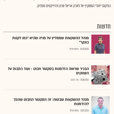
במיקום ייחודי המשקיף אל פארק אריאל שרון ופרוייקטים נוספים..
חדשות
מנהל ההשקעות שממליץ על מניה שהיא "כמו לקנות
בונקר"
04.08.2026
נתנאל אריאל
הבכיר שרואה הזדמנות בסקטור חבוט - ועוד כתבות על
השווקים
01.08.2026
כתבי גלובס
מנהל ההשקעות שבטוח: זה הסקטור החבוט שהפך
להזדמנות
28.07.2026
נתנאל אריאל