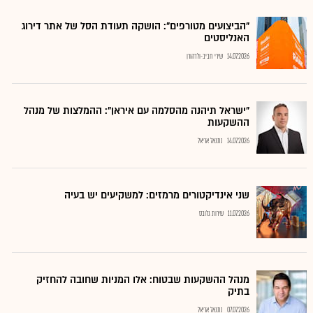
"הביצועים מטורפים": הושקה תעודת הסל של אתר דירוג
האנליסטים
14.07.2026
שירי חביב-ולדהורן
"ישראל תיהנה מהסלמה עם איראן": ההמלצות של מנהל
ההשקעות
14.07.2026
נתנאל אריאל
שני אינדיקטורים מרמזים: למשקיעים יש בעיה
11.07.2026
שירות גלובס
מנהל ההשקעות שבטוח: אלו המניות שחובה להחזיק
בתיק
07.07.2026
נתנאל אריאל