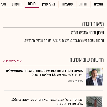
פורום
תמצית
דוחות
עסקאות
בעלי עניין
חדשות
מכיר
תיאור חברה
שיכון ובינוי אנרגיה בע"מ
החברה עוסקת בייצור חשמל באמצעות גז טבעי ומקורות אנרגיה מתחדשת.
חדשות שוב אנרגיה
עוד חדשות
סופית: נופר רוכשת כמחצית מתחנת הכוח הפוטנציאלית
ריינדיר לפי שווי של 1.8 מיליארד שקל
29.07.2026
עידן ארץ
הבורסה בתל אביב ננעלה באדום; טבע זינקה ב-10%,
שו"ב אנרגיה קפצה