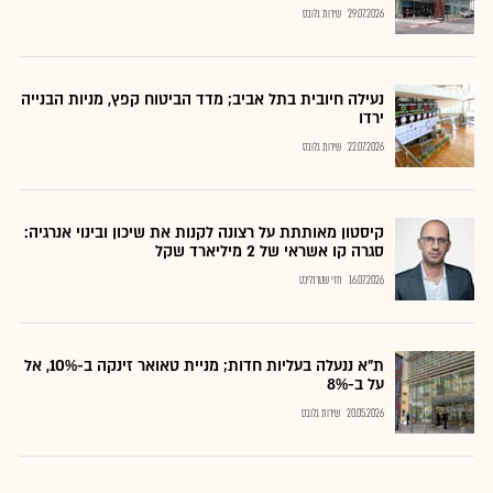
29.07.2026
שירות גלובס
נעילה חיובית בתל אביב; מדד הביטוח קפץ, מניות הבנייה
ירדו
22.07.2026
שירות גלובס
קיסטון מאותתת על רצונה לקנות את שיכון ובינוי אנרגיה:
סגרה קו אשראי של 2 מיליארד שקל
16.07.2026
חזי שטרנליכט
ת"א ננעלה בעליות חדות; מניית טאואר זינקה ב-10%, אל
על ב-8%
20.05.2026
שירות גלובס