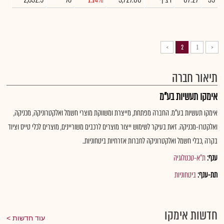
>
2
1
<
תיאור חברה
אימקו תעשיות בע"מ
אימקו תעשיות בע"מ. החברה מפתחת, מייצרת ומשווקת מוצרי חשמל ואלקטרוניקה, מכניקה,
ואלקטרו-מכניקה. זאת בעיקר לשימוש ייצור מוצרים לרכבים משוריינים, מוצרים לכלי טייס וציוד
בקרה ,כבלי חשמל ואלקטרוניקה לחברות אזרחיות ביטחוניות..
ענף:
ת"א-טכנולוגיה
תת-ענף:
ביטחוניות
חדשות אימקו
עוד חדשות