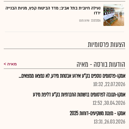
נעילה חיובית בתל אביב; מדד הביטוח קפץ, מניות הבנייה
ירדו
22.07.2026
שירות גלובס
הצעות פרסומיות
הודעות בורסה - מאיה
מאיה
אמקו-פרסומים נוספים בק"ע אירוע אבטחת מידע, לא נמצאו ממצאים...
22.07.2026, 10:32
אמקו-תגובה לפרסומים ברשתות החברתיות בק"ע דליפת מידע
30.04.2026, 12:52
אמקו - מצגת משקיעים-דוחות 2025
26.03.2026, 13:31