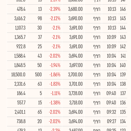
146
10:13
רציף
3,680.00
-2.39%
13
478.4
145
10:13
רציף
3,690.00
-2.12%
98
3,616.2
144
10:13
רציף
3,691.00
-2.1%
30
1,107.3
143
10:09
רציף
3,691.00
-2.1%
37
1,365.7
142
10:09
רציף
3,691.00
-2.1%
25
922.8
141
10:04
רציף
3,694.00
-2.02%
43
1,588.4
140
10:04
רציף
3,697.00
-1.94%
50
1,848.5
139
10:04
רציף
3,700.00
-1.86%
500
18,500.0
138
10:04
רציף
3,701.00
-1.83%
63
2,331.6
137
09:40
רציף
3,728.00
-1.11%
5
186.4
136
09:40
רציף
3,718.00
-1.38%
15
557.7
135
09:32
רציף
3,694.00
-2.02%
65
2,401.1
134
09:27
רציף
3,694.00
-2.02%
20
738.8
133
09:25
רציף
3,687.00
-2.2%
13
479.3