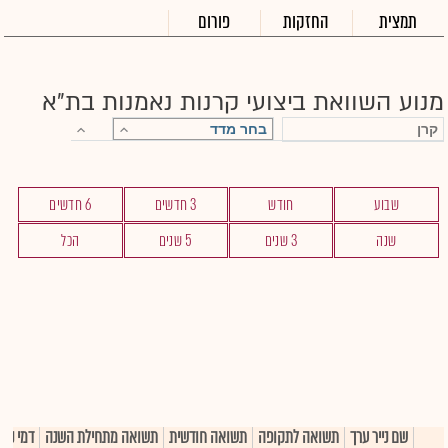
תמצית
החזקות
פורום
מנוע השוואת ביצועי קרנות נאמנות בת"א
שבוע
חודש
3 חדשים
6 חדשים
שנה
3 שנים
5 שנים
הכל
שם נייר ערך
תשואה לתקופה
תשואה חודשית
תשואה מתחילת השנה
דמי ניה