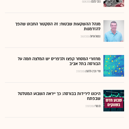
כתבי גלובס
01.08.2026
מנהל ההשקעות שבטוח: זה הסקטור החבוט שהפך
להזדמנות
נתנאל אריאל
28.07.2026
מחזורי המסחר קפצו ולג'פריס יש המלצה חמה על
הבורסה בתל אביב
שירי חביב-ולדהורן
27.07.2026
היכונו לירידות בבורסה: כך ייראה השבוע המטלטל
שבפתח
רם מורי
27.07.2026