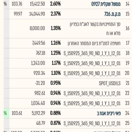
.00%
103.76
15,412.50
2.60%
14
ממשל שקלית 0927
--
99.97
14,044.90
2.37%
15
מ.ק.מ. 726
סך התחייבויות בקשר לאג"ח בפדיון
--
8,000.00
1.35%
16
מלא או ח
--
7,449.56
1.26%
17
חשיפה למט"ח ביום המסחר האחרון
--
767.18
1.25%
18
S_150925_365_90_ND_1_Y_1_12_01
--
1,243.00
1.17%
19
S_150925_365_90_ND_1_Y_1_12_01
--
920.34
1.10%
20
S_150925_365_90_ND_1_Y_1_12_01
--
-21.20
0.95%
21
SPOT_USDILS
--
982.61
0.94%
22
S_150925_365_90_ND_1_Y_1_12_01
--
1,034.40
0.94%
23
S_150925_365_90_ND_1_Y_1_12_01
.02%
103.61
5,192.29
0.88%
24
פאי ריבית אגח ב
--
48.79
0.87%
25
S_150925_365_90_ND_1_Y_1_12_01