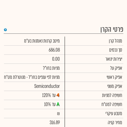
פרטי הקרן
מנהל קרן
מיטב קרנות נאמנות בע"מ
סך נכסים
686.08
יצירות ינואר
0.00
אפיק על
מניות בחו"ל
אפיק ראשי
מניות לפי ענפים בחו"ל - מנוטרלת מט"ח
אפיק משני
Semiconductor
חשיפה למניות
עד 120%
חשיפה למט"ח
עד 10%
מטבע עיקרי
₪
מחיר קניה
316.89