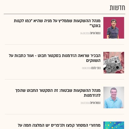
חדשות
מנהל ההשקעות שממליץ על מניה שהיא "כמו לקנות
בונקר"
נתנאל אריאל
04.08.2026
הבכיר שרואה הזדמנות בסקטור חבוט - ועוד כתבות על
השווקים
כתבי גלובס
01.08.2026
מנהל ההשקעות שבטוח: זה הסקטור החבוט שהפך
להזדמנות
נתנאל אריאל
28.07.2026
מחזורי המסחר קפצו ולג'פריס יש המלצה חמה על