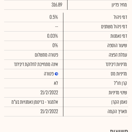
מחיר פדיון
316.89
דמי ניהול
0.5%
דמי ניהול משתנים
--
דמי נאמנות
0.03%
שיעור הוספה
0%
עמלת הפצה
פטורה מתשלום
מדיניות דיבידנד
אינה מתחייבת לחלוקת דיבידנד
מדיניות מס
פטורה
קרן חו"ל
לא
שינוי מדיניות
21/2/2022
נאמן הקרן
אלמגור - בריטמן נאמנויות בע"מ
תאריך הקמה
21/2/2022