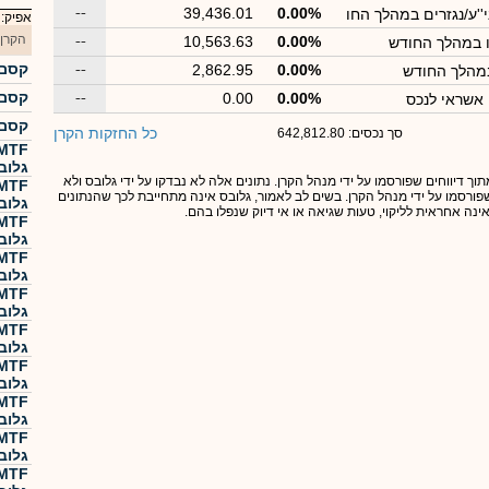
--
39,436.01
0.00%
''ע/נגזרים במהלך החו
אפיק:
הקרן
--
10,563.63
0.00%
ו במהלך החודש
קסם  500 KTF
--
2,862.95
0.00%
במהלך החודש
קסם  500 KTF
--
0.00
0.00%
 אשראי לנכס
קסם  500 KTF
כל החזקות הקרן
סך נכסים: 642,812.80
גלוב
תוך דיווחים שפורסמו על ידי מנהל הקרן. נתונים אלה לא נבדקו על ידי גלובס ולא
 שפורסמו על ידי מנהל הקרן. בשים לב לאמור, גלובס אינה מתחייבת לכך שהנתונים
גלוב
אינה אחראית לליקוי, טעות שגיאה או אי דיוק שנפלו בהם.
גלוב
גלוב
גלוב
גלוב
גלוב
גלוב
גלוב