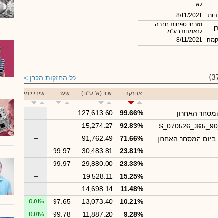
לא
ניות
8/11/2021
מזרחי טפחות חברה
ן
לנאמנות בע"מ
קמה
8/11/2021
כל החזקות הקרן
אחזקה
שווי (א' ש"ח)
שער
שינוי יומי
--
127,613.60
99.66%
המסחר האחרון
--
15,274.27
92.83%
S_070526_365_9
--
91,762.49
71.66%
 ביום המסחר האחרון
--
99.97
30,483.81
23.81%
--
99.97
29,880.00
23.33%
--
19,528.11
15.25%
--
14,698.14
11.48%
0.01%
97.65
13,073.40
10.21%
0.01%
99.78
11,887.20
9.28%