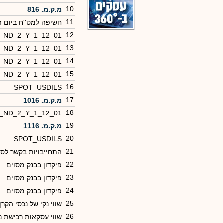
10
מ.ק.מ. 816
11
חשיפה למט''ח ביום 
12
0_ND_2_Y_1_12_01
13
0_ND_2_Y_1_12_01
14
0_ND_2_Y_1_12_01
15
0_ND_2_Y_1_12_01
16
SPOT_USDILS
17
מ.ק.מ. 1016
18
0_ND_2_Y_1_12_01
19
מ.ק.מ. 1116
20
SPOT_USDILS
21
התחייבויות בקשר לסל
22
פיקדון בבנק מסוים
23
פיקדון בבנק מסוים
24
פיקדון בבנק מסוים
25
שווי נקי של נכסי הקרן
26
שווי עסקאות רכישת ני