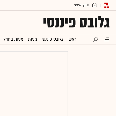
גלובס פיננסי
ראשי
גלובס פיננסי
מניות
מניות בחו"ל