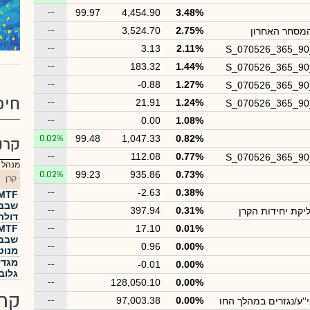
--
99.97
4,454.90
3.48%
--
3,524.70
2.75%
המסחר האחרון
--
3.13
2.11%
S_070526_365_9
--
183.32
1.44%
S_070526_365_9
--
-0.88
1.27%
S_070526_365_9
חיפ
--
21.91
1.24%
S_070526_365_9
--
0.00
1.08%
0.02%
99.48
1,047.33
0.82%
קרנ
--
112.08
0.77%
S_070526_365_9
מנהל :
0.02%
99.23
935.86
0.73%
קרן
--
-2.63
0.38%
שבבי
--
397.94
0.31%
יקת יחידות הקרן
דולר
--
17.10
0.01%
--
0.96
0.00%
מנוט
מגדל
--
-0.01
0.00%
גלוב
--
128,050.10
0.00%
קרנ
--
97,003.38
0.00%
''ע/נגזרים במהלך החו