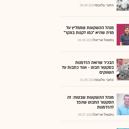
כתבי גלובס
08.08.2026
מנהל ההשקעות שממליץ על
מניה שהיא "כמו לקנות בונקר"
נתנאל אריאל
04.08.2026
הבכיר שרואה הזדמנות
בסקטור חבוט - ועוד כתבות על
השווקים
כתבי גלובס
01.08.2026
מנהל ההשקעות שבטוח: זה
הסקטור החבוט שהפך
להזדמנות
נתנאל אריאל
28.07.2026