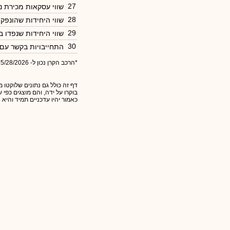
27
שווי עסקאות מכירת ני
28
שווי היחידות שהונפק
29
שווי היחידות שנפדו 
30
התחייבויות בקשר עם
*הרכב הקרן נכון ל- 5/28/2026
דף זה כולל גם נתונים שלוקטו מ
בוקרו על ידה, והם מוצגים כפי
כאמור יהיו עדכניים תמיד והיא 