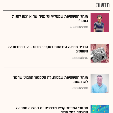
חדשות
מנהל ההשקעות שממליץ על מניה שהיא "כמו לקנות
בונקר"
נתנאל אריאל
04.08.2026
הבכיר שרואה הזדמנות בסקטור חבוט - ועוד כתבות על
השווקים
כתבי גלובס
01.08.2026
מנהל ההשקעות שבטוח: זה הסקטור החבוט שהפך
להזדמנות
נתנאל אריאל
28.07.2026
מחזורי המסחר קפצו ולג'פריס יש המלצה חמה על
הבורסה בתל אביב