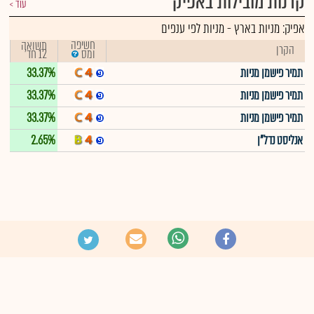
קרנות מובילות באפיק
עוד
אפיק:
מניות בארץ
-
מניות לפי ענפים
חשיפה
תשואה
הקרן
12 חד'
ומס
תמיר פישמן מניות
33.37%
תמיר פישמן מניות
33.37%
תמיר פישמן מניות
33.37%
אנליסט נדל"ן
2.65%