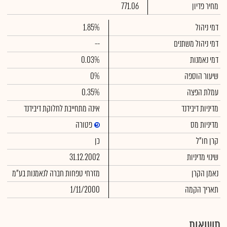
מחיר פדיון
771.06
דמי ניהול
1.85%
דמי ניהול משתנים
--
דמי נאמנות
0.03%
שיעור הוספה
0%
עמלת הפצה
0.35%
מדיניות דיבידנד
אינה מתחייבת לחלוקת דיבידנד
מדיניות מס
פטורה
קרן חו"ל
כן
שינוי מדיניות
31.12.2002
נאמן הקרן
מזרחי טפחות חברה לנאמנות בע"מ
תאריך הקמה
1/11/2000
תשואות