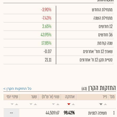
מתחילת החודש
-3.90%
מתחילת השנה
-7.43%
12 חודשים
2.65%
36 חודשים
43.95%
שנה קודמת
17.85%
שארפ 12 חוד' אחרונים
-0.07
סטיית תקן 12 ח' אחרונים
21.11
החזקות הקרן
(63)
כל החזקות הקרן
מס'
נייר
אחזקה
שווי (א' ש"ח)
שער
שינוי יומי
--
44,509.67
98.42%
1
חשיפה למניות