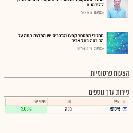
להזדמנות
28.07.2026
נתנאל אריאל
מחזורי המסחר קפצו ולג'פריס יש המלצה חמה על
הבורסה בתל אביב
27.07.2026
שירי חביב-ולדהורן
הצעות פרסומיות
ניירות ערך נוספים
שם הנייר
סוג
שינוי יומי
איסתא
מניה
3.03%