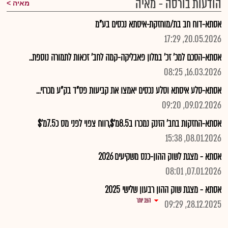
הודעות בורסה - מאיה
מאיה
אסתא-דוח חב בת/מוחזקת-איסתא נכסים בע"מ
20.05.2026, 17:29
אסתא-הסכם למכ' זכ' במלון פאבליקה-קמה לחב' זכאות לתמורה נוספת..
16.03.2026, 08:25
אסתא-סלע איסתא וסלע נכסים יאמצו את קביעות פס"ד בק"ע מכרזי...
09.02.2026, 09:20
אסתא-החזקות בחב' הזנק נמכרו ב8.5מ'$,רווח צפוי לפני מס כ7.5מ'$
08.01.2026, 15:38
אסתא - מצגת לשוק ההון-כנס משקיעים 2026
07.01.2026, 08:01
אסתא - מצגת שוק ההון רבעון שלישי 2025
הצג יותר
28.12.2025, 09:29