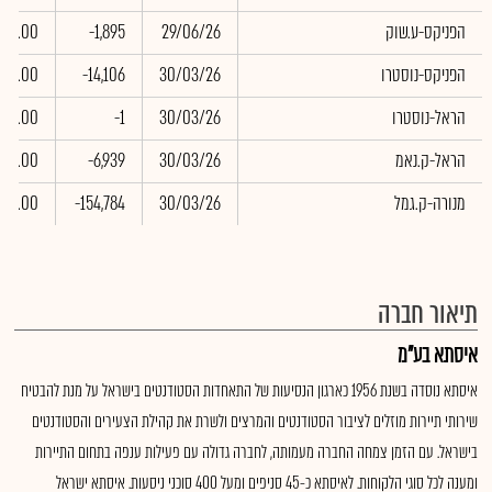
הפניקס-ע.שוק
29/06/26
-1,895
0.00
הפניקס-נוסטרו
30/03/26
-14,106
0.00
הראל-נוסטרו
30/03/26
-1
0.00
הראל-ק.נאמ
30/03/26
-6,939
0.00
מנורה-ק.גמל
30/03/26
-154,784
0.00
תיאור חברה
איסתא בע"מ
איסתא נוסדה בשנת 1956 כארגון הנסיעות של התאחדות הסטודנטים בישראל על מנת להבטיח
שירותי תיירות מוזלים לציבור הסטודנטים והמרצים ולשרת את קהילת הצעירים והסטודנטים
בישראל. עם הזמן צמחה החברה מעמותה, לחברה גדולה עם פעילות ענפה בתחום התיירות
ומענה לכל סוגי הלקוחות. לאיסתא כ-45 סניפים ומעל 400 סוכני ניסעות. איסתא ישראל