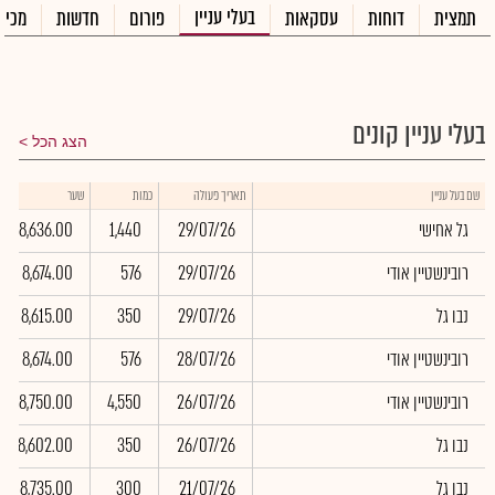
בעלי עניין
תמצית
דוחות
עסקאות
פורום
חדשות
מכיר
בעלי עניין קונים
הצג הכל
שם בעל עניין
תאריך פעולה
כמות
שער
גל אחישי
29/07/26
1,440
8,636.00
רובינשטיין אודי
29/07/26
576
8,674.00
נבו גל
29/07/26
350
8,615.00
רובינשטיין אודי
28/07/26
576
8,674.00
רובינשטיין אודי
26/07/26
4,550
8,750.00
נבו גל
26/07/26
350
8,602.00
נבו גל
21/07/26
300
8,735.00