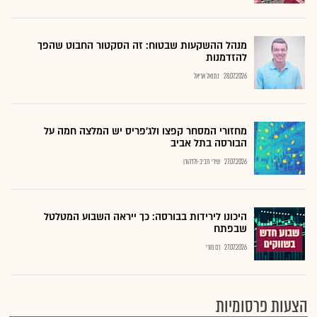
מנהל ההשקעות שבטוח: זה הסקטור החבוט שהפך
להזדמנות
28.07.2026
נתנאל אריאל
מחזורי המסחר קפצו ולג'פריס יש המלצה חמה על
הבורסה בתל אביב
27.07.2026
שירי חביב-ולדהורן
היכונו לירידות בבורסה: כך ייראה השבוע המטלטל
שבפתח
27.07.2026
רם מורי
הצעות פרסומיות