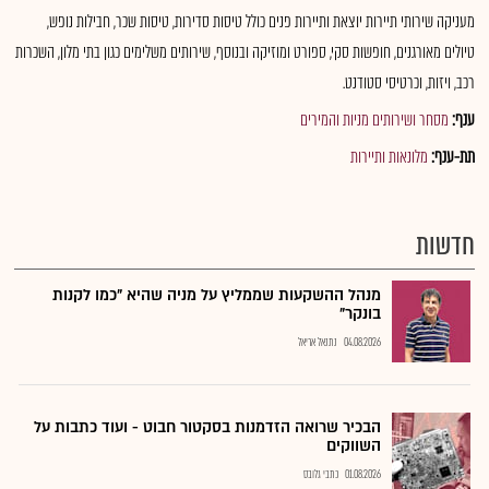
מעניקה שירותי תיירות יוצאת ותיירות פנים כולל טיסות סדירות, טיסות שכר, חבילות נופש,
טיולים מאורגנים, חופשות סקי, ספורט ומוזיקה ובנוסף, שירותים משלימים כגון בתי מלון, השכרות
רכב, ויזות, וכרטיסי סטודנט.
ענף:
מסחר ושירותים מניות והמירים
תת-ענף:
מלונאות ותיירות
חדשות
מנהל ההשקעות שממליץ על מניה שהיא "כמו לקנות
בונקר"
04.08.2026
נתנאל אריאל
הבכיר שרואה הזדמנות בסקטור חבוט - ועוד כתבות על
השווקים
01.08.2026
כתבי גלובס