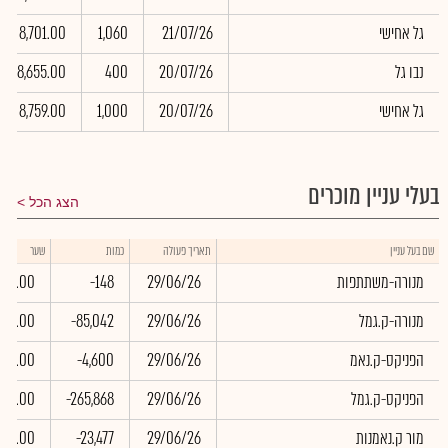
גל אחישי
21/07/26
1,060
8,701.00
נבו גל
20/07/26
400
8,655.00
גל אחישי
20/07/26
1,000
8,759.00
בעלי עניין מוכרים
הצג הכל
שם בעל עניין
תאריך פעולה
כמות
שער
מנורה-משתתפות
29/06/26
-148
0.00
מנורה-ק.גמל
29/06/26
-85,042
0.00
הפניקס-ק.נאמ
29/06/26
-4,600
0.00
הפניקס-ק.גמל
29/06/26
-265,868
0.00
מור ק.נאמנות
29/06/26
-23,477
0.00