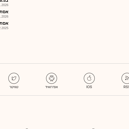
ב8.5מ'$,רווח צפוי לפני מס כ7.5מ'$
026, 15:38
אסתא 
026, 08:01
אסתא 
025, 09:29