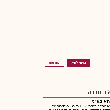
הוסף לתיק
התראות
ור חברה
תא בע"מ
איסתא נוסדה בשנת 1956 כארגון הנסיעות של