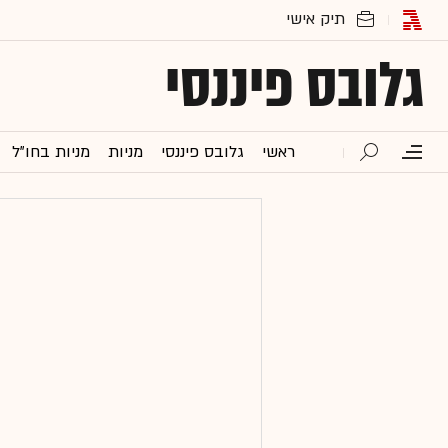
גלובס פיננסי
ראשי
גלובס פיננסי
מניות
מניות בחו"ל