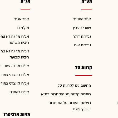
מט"ח
אג"ח
אתר המט"ח
אתר אג"ח
שערי חליפין
מק"מים
נגזרות דולר
אג"ח מדינה לא צמו
ריבית משתנה
נגזרות אירו
אג"ח מדינה לא צמו
ריבית קבועה
אג"ח מדינה צמוד מ
קרנות סל
אג"ח קונצרני צמוד
אג"ח קונצרני צמוד
מחשבונים לקרנות סל
אג"ח להמרה
רשימת קרנות סל הנסחרות בת"א
רשימת תעודות סל הנסחרות
בשוקי עולם
מניות ארביטרז'