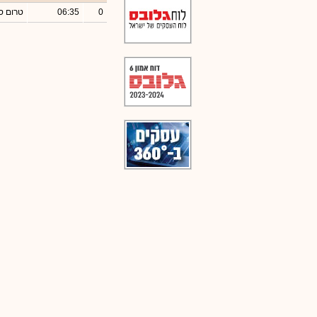
0
06:35
טרום ס