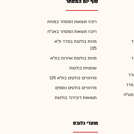
סוף יום המסחר
ריכוז תוצאות המסחר במניות
ריכוז תוצאות המסחר באג"ח
ד
מניות בולטות במדד ת"א
125
ד
מניות בולטות אחרות בת"א
אופציות בולטות
דד
מחזורים בולטים בת"א 125
 מדד
מחזורים בולטים נוספים
 מט"ח
תשואות דיבידנד בולטות
מוצרי גלובס