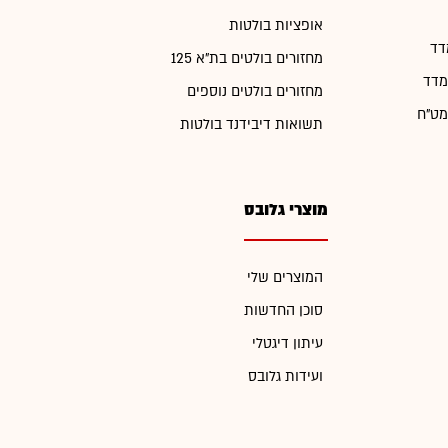
אופציות בולטות
דד
מחזורים בולטים בת"א 125
מדד
מחזורים בולטים נוספים
מט"ח
תשואות דיבידנד בולטות
מוצרי גלובס
המוצרים שלי
סוכן החדשות
עיתון דיגטלי
ועידות גלובס