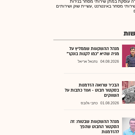
 עוסקת במתן שירותי מסחר בנירות
ירותי מסחר באינטרנט ,עשיית שוק ושירותים
ות
מנהל ההשקעות שממליץ על
מניה שהיא "כמו לקנות בונקר"
04.08.2026
נתנאל אריאל
הבכיר שרואה הזדמנות
בסקטור חבוט - ועוד כתבות על
השווקים
01.08.2026
כתבי גלובס
מנהל ההשקעות שבטוח: זה
הסקטור החבוט שהפך
להזדמנות