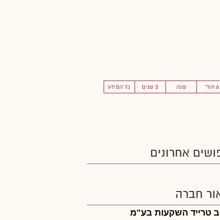
6 חוד'
שנה
3 שנים
כל המידע
ושים אחרונים
ור חברה
 טרייד השקעות בע"מ