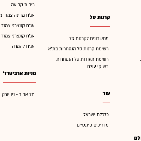
ריבית קבועה
אג"ח מדינה צמוד מ
קרנות סל
אג"ח קונצרני צמוד 
אג"ח קונצרני צמוד 
מחשבונים לקרנות סל
אג"ח להמרה
רשימת קרנות סל הנסחרות בת"א
רשימת תעודות סל הנסחרות
בשוקי עולם
מניות ארביטרז'
עוד
תל אביב - ניו יורק
כלכלת ישראל
מדריכים פיננסיים
לם