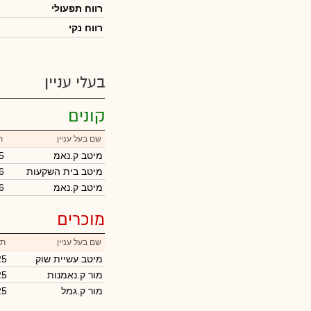
רווח תפעולי
רווח נקי
בעלי עניין
קונים
שם בעל עניין
ת
מיטב ק.נאמ
5
מיטב בית השקעות
6
מיטב ק.נאמ
6
מוכרים
שם בעל עניין
תא
מיטב עשיית שוק
25
מור ק.נאמנות
25
מור ק.גמל
25