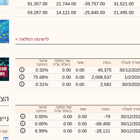
91,357.00
21,744.00
-39,757.00
31,521.00
59,287.00
14,121.00
-25,845.00
21,495.00
לרשימה המלאה
שווי עסקה
שיעור
אריך פעולה
כמות
שער
באלפי ש"ח
החזקה
0.32%
0.00
0.00
45,375
30/12/202
75.68%
0.00
0.00
2,008,537
1/2/202
0.31%
0.00
0.00
2,582
30/3/202
הצע
שווי עסקה
שיעור
ריך פעולה
כמות
שער
באלפי ש"ח
החזקה
0.00%
0.00
0.00
-79
30/12/20
ניי
0.00%
0.00
0.00
-68,400
30/12/20
6.99%
0.00
0.00
-28,121
30/12/20
שם הנ