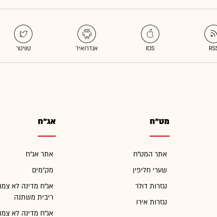
מט"ח
אג"ח
אתר המט"ח
אתר אג"ח
שערי חליפין
מק"מים
נגזרות דולר
אג"ח מדינה לא צמו
ריבית משתנה
נגזרות אירו
אג"ח מדינה לא צמו