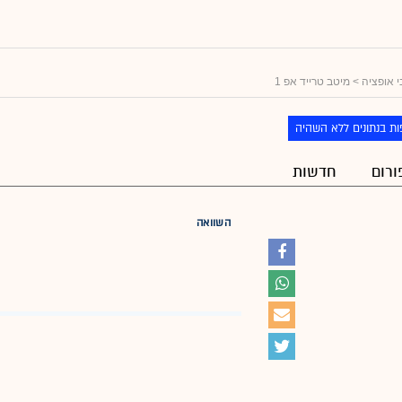
 אופציה
> מיטב טרייד אפ 1
ת בנתונים ללא השהיה
ורום
חדשות
השוואה