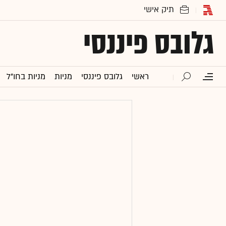
גלובס פיננסי
ראשי
גלובס פיננסי
מניות
מניות בחו"ל