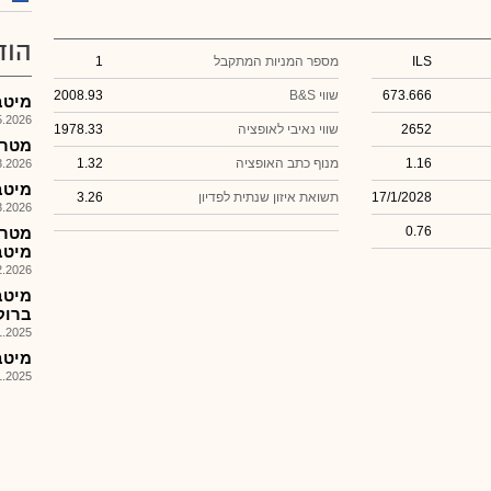
הוד
ILS
מספר המניות המתקבל
1
673.666
שווי B&S
2008.93
מיטב טר
026, 08:30
2652
שווי נאיבי לאופציה
1978.33
מטרה -
1.16
מנוף כתב האופציה
1.32
026, 08:40
מיטב 
17/1/2028
תשואת איזון שנתית לפדיון
3.26
026, 08:30
0.76
מטרה
מיטב
026, 18:37
מיטב
ברוק
025, 09:34
מיטב טר
025, 09:30