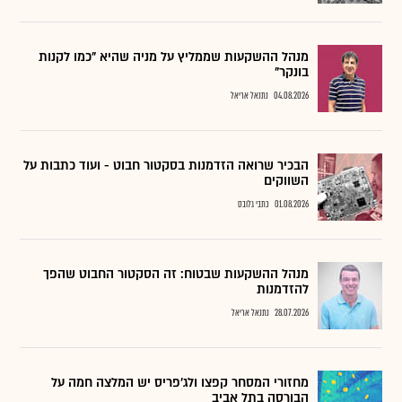
מנהל ההשקעות שממליץ על מניה שהיא "כמו לקנות
בונקר"
04.08.2026
נתנאל אריאל
הבכיר שרואה הזדמנות בסקטור חבוט - ועוד כתבות על
השווקים
01.08.2026
כתבי גלובס
מנהל ההשקעות שבטוח: זה הסקטור החבוט שהפך
להזדמנות
28.07.2026
נתנאל אריאל
מחזורי המסחר קפצו ולג'פריס יש המלצה חמה על
הבורסה בתל אביב