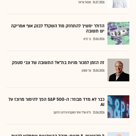
01.07.2026
נתנאל אריאל
הדולר ימשיך להתחזק מול השקל? לבנק אוף אמריקה
יש תשובה
25.06.2026
בר לביא
זה הזמן למכור מניות בת"א? התשובה של צבי סטפק
25.06.2026
צבי סטפק
כבר לא מדד מבוזר: ה-S&P 500 הפך להימור מרוכז על
AI
23.06.2026
רו"ח ועו"ד איתי רושקביץ ודרינה רזניקוב