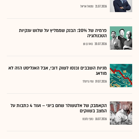
21.07.2026
נתנאל אריאל
פרמיה של 20%: הבנק שממליץ על שלוש ענקיות
הטכנולוגיה
20.07.2026
בועז בן נון
מניות השבבים נכנסו לשוק דובי, אבל האנליסט הזה לא
מודאג
19.07.2026
צחי גרינולד
הקאמבק של אלטשולר שחם ביוני – ועוד 4 כתבות על
המצב בשווקים
18.07.2026
כתבי גלובס