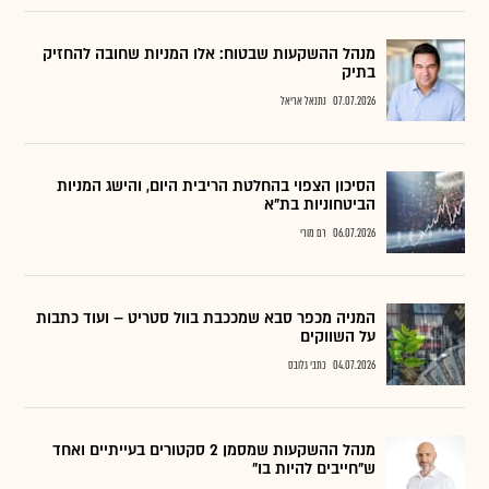
מנהל ההשקעות שבטוח: אלו המניות שחובה להחזיק
בתיק
07.07.2026
נתנאל אריאל
הסיכון הצפוי בהחלטת הריבית היום, והישג המניות
הביטחוניות בת"א
06.07.2026
רם מורי
המניה מכפר סבא שמככבת בוול סטריט – ועוד כתבות
על השווקים
04.07.2026
כתבי גלובס
מנהל ההשקעות שמסמן 2 סקטורים בעייתיים ואחד
ש"חייבים להיות בו"