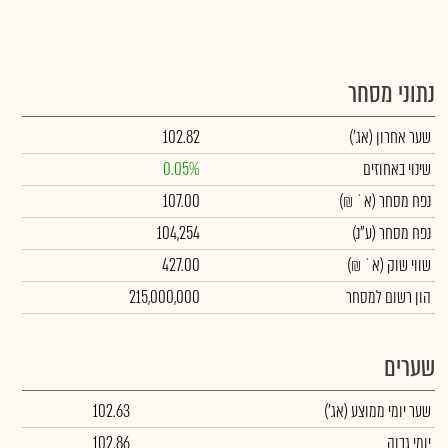
נתוני מסחר
שער אחרון
(אג')
102.82
שינוי באחוזים
0.05%
נפח מסחר
(א` ₪)
107.00
נפח מסחר
(ע"נ)
104,254
שווי שוק
(א` ₪)
427.00
הון רשום למסחר
215,000,000
שערים
שער יומי ממוצע
(אג')
102.63
יומי גבוה
102.86