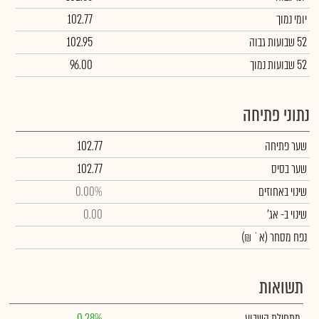
יומי נמוך
102.77
52 שבועות גבוה
102.95
52 שבועות נמוך
96.00
נתוני פתיחה
שער פתיחה
102.77
שער בסיס
102.77
שינוי באחוזים
0.00%
שינוי
ב- אג'
0.00
נפח מסחר
(א` ₪)
תשואות
מתחילת השבוע
0.28%