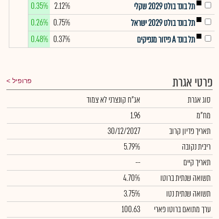
0.35%
2.12%
תל בונד בולט 2029 שקלי
0.26%
0.75%
תל בונד בולט 2029 ישראל
0.48%
0.37%
תל בונד A פיזור מנפיקים
פרטי אגרת
פרופיל
סוג אגרת
אג"ח קונצרני לא צמוד
מח"מ
1.96
תאריך פדיון קרוב
30/12/2027
ריבית נקובה
5.79%
תאריך קיים
--
תשואה שנתית ברוטו
4.70%
תשואה שנתית נטו
3.75%
ערך מתואם ברוטו פארי
100.63