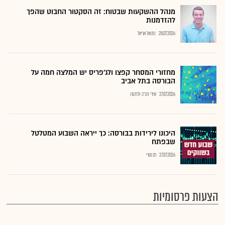
מנהל ההשקעות שבטוח: זה הסקטור החבוט שהפך
להזדמנות
28.07.2026
נתנאל אריאל
מחזורי המסחר קפצו ולג'פריס יש המלצה חמה על
הבורסה בתל אביב
27.07.2026
שירי חביב-ולדהורן
היכונו לירידות בבורסה: כך ייראה השבוע המטלטל
שבפתח
27.07.2026
רם מורי
הצעות פרסומיות