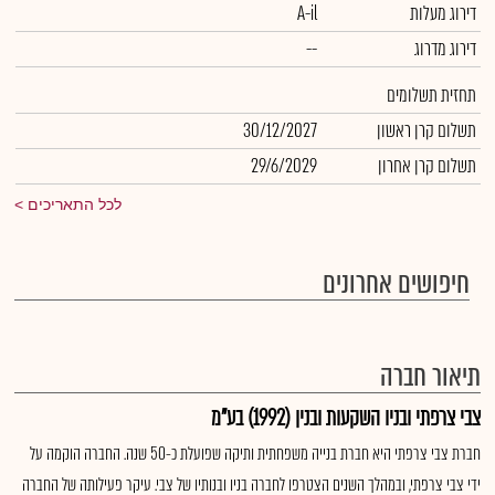
דירוג מעלות
A-il
דירוג מדרוג
--
תחזית תשלומים
תשלום קרן ראשון
30/12/2027
תשלום קרן אחרון
29/6/2029
לכל התאריכים
חיפושים אחרונים
תיאור חברה
צבי צרפתי ובניו השקעות ובנין (1992) בע"מ
חברת צבי צרפתי היא חברת בנייה משפחתית ותיקה שפועלת כ-50 שנה. החברה הוקמה על
ידי צבי צרפתי, ובמהלך השנים הצטרפו לחברה בניו ובנותיו של צבי. עיקר פעילותה של החברה