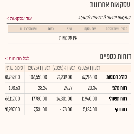
עסקאות אחרונות
עסקאות יומיות:
0
מינימום לעסקה:
עוד עסקאות
מספר
שעת עסקה
שער עסקה
שינוי
כמות
נפח מסחר ב- ₪
אין עסקאות
דוחות כספיים
לכל הדוחות
רבעון 1 (2026)
רבעון 4 (2025)
רבעון 1 (2025)
סיכום שנתי 2025
סה"כ הכנסות
67,216.00
74,939.00
106,551.00
408,789.00
רווח גולמי
20.34
24.77
28.24
108.63
רווח תפעולי
11,940.00
14,301.00
17,780.00
66,117.00
רווח נקי
5,134.00
-178.00
7,531.00
20,987.00