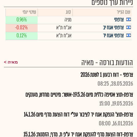
ניירות ערך נוספים
שם הנייר
סוג
שינוי יומי
צרפתי
מניה
0.96%
צרפתי אגח יב
אג"ח ת"א
-0.02%
צרפתי אגח יד
אג"ח ת"א
0.12%
הודעות בורסה - מאיה
מאיה
צרפתי - דוח רבעון 1 לשנת 2026
28.05.2026, 08:25
צרפת-תוצ אסיפה כללית מיום 19.5.26-אושר: מינויים מחדש, מענקים
19.05.2026, 15:00
צרפת-תוצ' הנפקת אגח יד לציבור עפ"י דוח הצעת מדף מיום 14.1.26
16.01.2026, 08:00
צרפת-דוח הצעת מדף להנפקת אגח יד ע"פ ת. מדף, הזמנות: 15.1.26