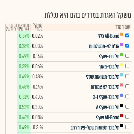
משקל האגרת במדדים בהם היא נכללת
משקל
תשואת המדד
שם המדד
במדד
(% שינוי חודשי)
0.37%
0.02%
All-Bond כללי
0.28%
0.03%
אג"ח לא-ממשלתיות
0.49%
0.14%
תל בונד-שקלי
0.39%
0.06%
תל בונד-מאגר
0.49%
0.48%
תל בונד-תשואות שקלי
0.48%
0.14%
תל בונד-לא צמודות
0.31%
0.40%
תל בונד-שקלי 3-1
0.53%
0.30%
תל בונד-שקלי A
0.46%
0.08%
All-Bond שקלי
0.49%
0.31%
תל בונד תשואות שקלי-פיזור רחב