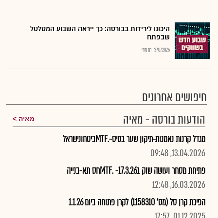
היכונו לירידות בבורסה: כך ייראה השבוע המטלטל
שבפתח
27.07.2026
רם מורי
חיפושים אחרונים
הודעות בורסה - מאיה
מאיה
מגדל קרנות נאמנות-תיקון שער בסיס-.MTFביטחונישראל
13.04.2026, 09:48
פתיחת מסחר ועושה שוק ב17.3.26- .MTFחס תא-בנייה
16.03.2026, 12:48
הפיכת קרן סל (מס' 1158310) לקרן פתוחה ביום 1.1.26
01.12.2025, 17:57