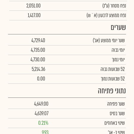
נפח מסחר
(ע"נ)
2,051.00
נפח ממוצע לרבעון (א` ₪)
1,417.00
שערים
שער יומי ממוצע
(אג')
4,729.40
יומי גבוה
4,735.00
יומי נמוך
4,730.00
52 שבועות גבוה
5,214.36
52 שבועות נמוך
0.00
נתוני פתיחה
שער פתיחה
4,649.00
שער בסיס
4,639.07
שינוי באחוזים
0.21%
שינוי
ב- אג'
9.93