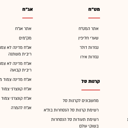
מט"ח
אג"ח
אתר המט"ח
אתר אג"ח
שערי חליפין
מק"מים
נגזרות דולר
אג"ח מדינה לא צמו
ריבית משתנה
נגזרות אירו
אג"ח מדינה לא צמו
ריבית קבועה
אג"ח מדינה צמוד מ
קרנות סל
אג"ח קונצרני צמוד 
אג"ח קונצרני צמוד 
מחשבונים לקרנות סל
אג"ח להמרה
רשימת קרנות סל הנסחרות בת"א
רשימת תעודות סל הנסחרות
בשוקי עולם