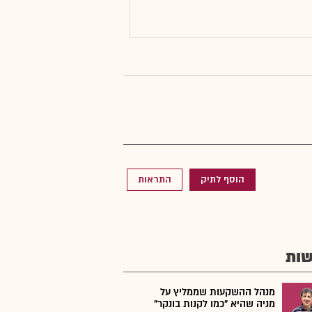
הוסף לתיק
התראות
ות
מנהל ההשקעות שממליץ על
מניה שהיא "כמו לקנות בונקר"