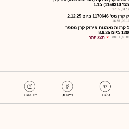
1158) ב1.1
01.12.2
מס' 1170646 ביום 2.12.25
02.11.2
 קרנות נאמנות-פירוק קרן מספר
ום 8.9.25
הצג יותר
10.08.2