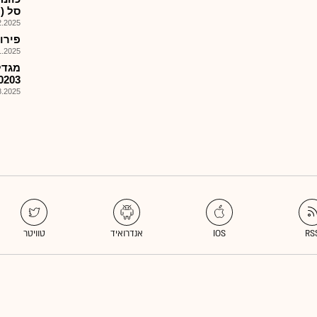
סל (מס' 310
025, 17:55
פירוק קרן 
025, 16:35
מגדל
1200203 בי
025, 08:01