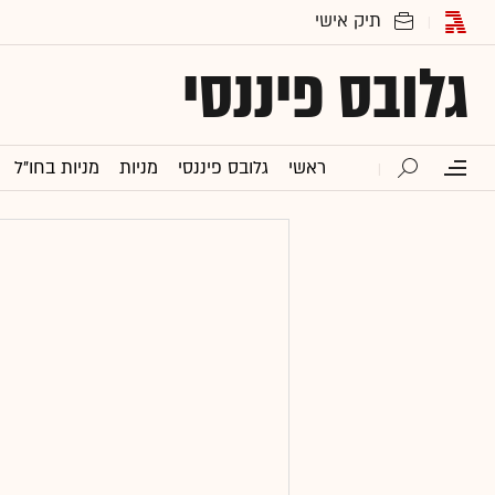
גלובס פיננסי
ראשי
גלובס פיננסי
מניות
מניות בחו"ל