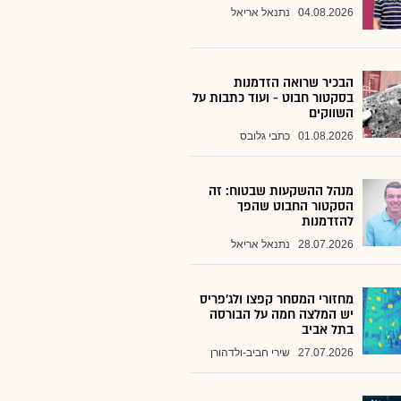
04.08.2026
נתנאל אריאל
הבכיר שרואה הזדמנות
בסקטור חבוט - ועוד כתבות על
השווקים
01.08.2026
כתבי גלובס
מנהל ההשקעות שבטוח: זה
הסקטור החבוט שהפך
להזדמנות
28.07.2026
נתנאל אריאל
מחזורי המסחר קפצו ולג'פריס
יש המלצה חמה על הבורסה
בתל אביב
27.07.2026
שירי חביב-ולדהורן