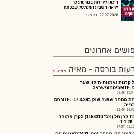
היכונו לירידות בבורסה: כך
ייראה השבוע המטלטל שבפתח
27.07.2026
רם מורי
ושים אחרונים
עות בורסה - מאיה
מאיה
 קרנות נאמנות-תיקון שער
נישראל
13.04.2
פתיחת מסחר ועושה שוק ב17.3.26- .MTFחס
נייה
16.03.2
הפיכת קרן סל (מס' 1158310) לקרן פתוחה
1
01.12.2
כוונה למזג קרן מחקה (מס' 5127402) עם קרן