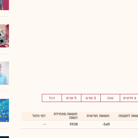
6 חדשים
שנה
3 שנים
5 שנים
הכל
תשואה מתחילת
ואה לתקופה
תשואה חודשית
דמי ניהול
השנה
--
59.28
-3.65