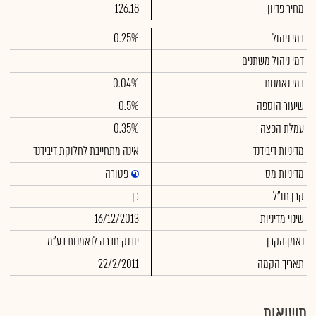
מחיר פדיון
126.18
דמי ניהול
0.25%
דמי ניהול משתנים
--
דמי נאמנות
0.04%
שיעור הוספה
0.5%
עמלת הפצה
0.35%
מדיניות דיבידנד
אינה מתחייבת לחלוקת דיבידנד
מדיניות מס
פטורה
קרן חו"ל
כן
שינוי מדיניות
16/12/2013
נאמן הקרן
יובנק חברה לנאמנות בע"מ
תאריך הקמה
22/2/2011
תשואות