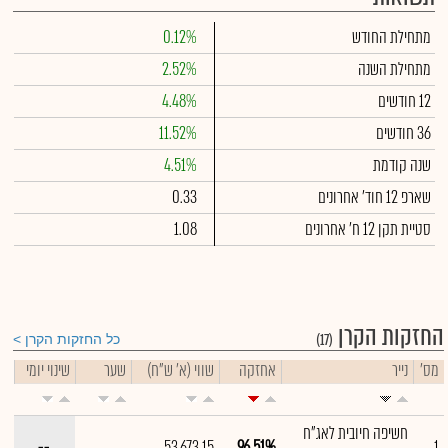
מתחילת החודש
0.12%
מתחילת השנה
2.52%
12 חודשים
4.48%
36 חודשים
11.52%
שנה קודמת
4.51%
שארפ 12 חוד' אחרונים
0.33
סטיית תקן 12 ח' אחרונים
1.08
החזקות הקרן
(17)
כל החזקות הקרן
מס'
נייר
אחזקה
שווי (א' ש"ח)
שער
שינוי יומי
חשיפה חיובית לאג"ח
--
53,673.15
96.51%
1