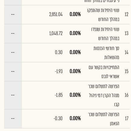
ני"ע/נגזרים במהלך החוד
שווי היחידות שהונפקו
--
2,851.04
0.00%
12
במהלך החודש
שווי היחידות שנפדו
--
1,048.72
0.00%
13
במהלך החודש
סך חודשי הכנסות
--
0.30
0.00%
14
מהשאלות
התחייבויות בקשר עם
--
-1.93
0.00%
15
אשראי לנכס
הפרשה לתשלום שכר
--
-1.85
0.00%
16
מנהל הקרן דמי ניהול
קבו
הפרשה לתשלום שכר
--
-0.30
0.00%
17
הנאמן