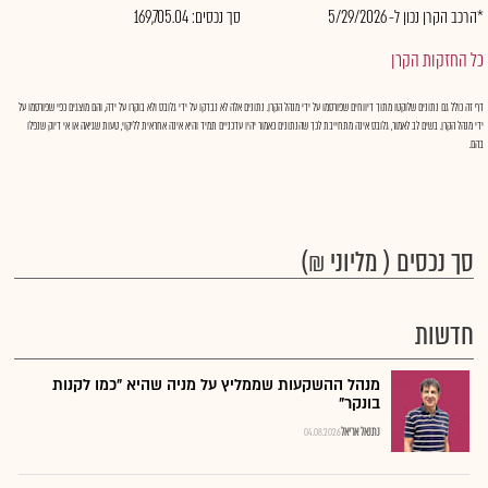
*הרכב הקרן נכון ל- 5/29/2026
סך נכסים: 169,705.04
כל החזקות הקרן
דף זה כולל גם נתונים שלוקטו מתוך דיווחים שפורסמו על ידי מנהל הקרן. נתונים אלה לא נבדקו על ידי גלובס ולא בוקרו על ידה, והם מוצגים כפי שפורסמו על
ידי מנהל הקרן. בשים לב לאמור, גלובס אינה מתחייבת לכך שהנתונים כאמור יהיו עדכניים תמיד והיא אינה אחראית לליקוי, טעות שגיאה או אי דיוק שנפלו
בהם.
סך נכסים ( מליוני ₪)
חדשות
מנהל ההשקעות שממליץ על מניה שהיא "כמו לקנות
בונקר"
נתנאל אריאל
04.08.2026