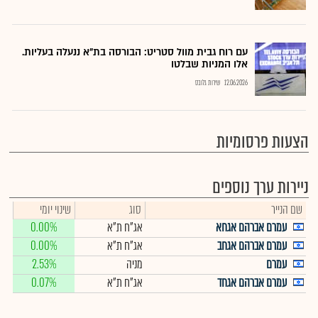
עם רוח גבית מוול סטריט: הבורסה בת"א ננעלה בעליות.
אלו המניות שבלטו
12.06.2026
שירות גלובס
הצעות פרסומיות
ניירות ערך נוספים
שם הנייר
סוג
שינוי יומי
עמרם אברהם אגחא
אג"ח ת"א
0.00%
עמרם אברהם אגחב
אג"ח ת"א
0.00%
עמרם
מניה
2.53%
עמרם אברהם אגחד
אג"ח ת"א
0.07%