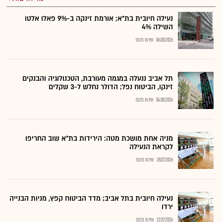
נעילה חיובית בת"א; אורמת זינקה ב-9% פאלו אלטו
השילה 4%
06.08.2026
שירות גלובס
תל אביב ננעלה במגמה מעורבת, הטכנולוגיה והבנקים
זינקו, הביטוח נפל; הדולר נחלש ל-3 שקלים
04.08.2026
שירות גלובס
מניה אחת מושכת מטה: הירידות בת"א שוב החריפו
לקראת הנעילה
28.07.2026
שירות גלובס
נעילה חיובית בתל אביב; מדד הביטוח קפץ, מניות הבנייה
ירדו
22.07.2026
שירות גלובס