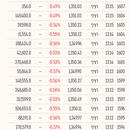
1607
13:15
רציף
1,351.03
-0.49%
--
356.0
1606
13:15
רציף
1,351.03
-0.49%
--
149,400.0
1605
13:15
רציף
1,350.23
-0.54%
--
39,598.0
1604
13:14
רציף
1,350.12
-0.55%
--
11,554.0
1603
13:14
רציף
1,349.96
-0.56%
--
188,424.0
1602
13:14
רציף
1,350.43
-0.53%
--
42,602.0
1601
13:14
רציף
1,350.36
-0.53%
--
270,668.0
1600
13:13
רציף
1,349.90
-0.57%
--
55,846.0
1599
13:13
רציף
1,350.27
-0.54%
--
148,555.0
1598
13:13
רציף
1,350.06
-0.56%
--
248,685.0
1597
13:13
רציף
1,350.49
-0.53%
--
317,599.0
1596
13:12
רציף
1,350.11
-0.55%
--
106,653.0
1595
13:12
רציף
1,349.97
-0.56%
--
88,191.0
1594
13:12
רציף
1,349.94
-0.57%
--
270,579.0