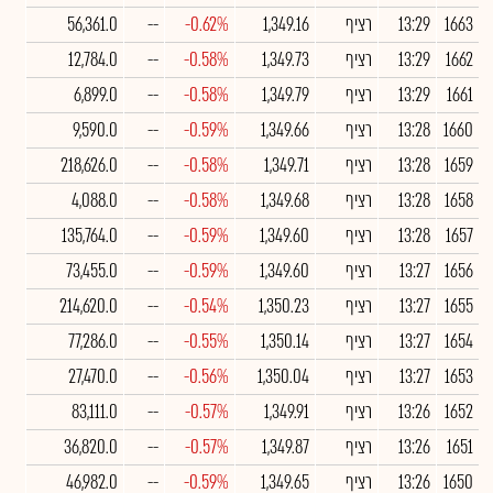
1663
13:29
רציף
1,349.16
-0.62%
--
56,361.0
1662
13:29
רציף
1,349.73
-0.58%
--
12,784.0
1661
13:29
רציף
1,349.79
-0.58%
--
6,899.0
1660
13:28
רציף
1,349.66
-0.59%
--
9,590.0
1659
13:28
רציף
1,349.71
-0.58%
--
218,626.0
1658
13:28
רציף
1,349.68
-0.58%
--
4,088.0
1657
13:28
רציף
1,349.60
-0.59%
--
135,764.0
1656
13:27
רציף
1,349.60
-0.59%
--
73,455.0
1655
13:27
רציף
1,350.23
-0.54%
--
214,620.0
1654
13:27
רציף
1,350.14
-0.55%
--
77,286.0
1653
13:27
רציף
1,350.04
-0.56%
--
27,470.0
1652
13:26
רציף
1,349.91
-0.57%
--
83,111.0
1651
13:26
רציף
1,349.87
-0.57%
--
36,820.0
1650
13:26
רציף
1,349.65
-0.59%
--
46,982.0