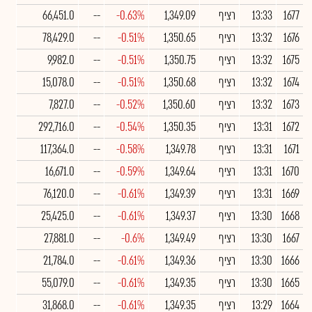
1677
13:33
רציף
1,349.09
-0.63%
--
66,451.0
1676
13:32
רציף
1,350.65
-0.51%
--
78,429.0
1675
13:32
רציף
1,350.75
-0.51%
--
9,982.0
1674
13:32
רציף
1,350.68
-0.51%
--
15,078.0
1673
13:32
רציף
1,350.60
-0.52%
--
7,827.0
1672
13:31
רציף
1,350.35
-0.54%
--
292,716.0
1671
13:31
רציף
1,349.78
-0.58%
--
117,364.0
1670
13:31
רציף
1,349.64
-0.59%
--
16,671.0
1669
13:31
רציף
1,349.39
-0.61%
--
76,120.0
1668
13:30
רציף
1,349.37
-0.61%
--
25,425.0
1667
13:30
רציף
1,349.49
-0.6%
--
27,881.0
1666
13:30
רציף
1,349.36
-0.61%
--
21,784.0
1665
13:30
רציף
1,349.35
-0.61%
--
55,079.0
1664
13:29
רציף
1,349.35
-0.61%
--
31,868.0