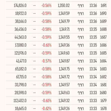
1691
13:36
רציף
1,350.02
-0.56%
--
174,826.0
1690
13:36
רציף
1,349.59
-0.59%
--
18,922.0
1689
13:36
רציף
1,349.79
-0.58%
--
38,166.0
1688
13:35
רציף
1,349.71
-0.58%
--
36,456.0
1687
13:35
רציף
1,349.55
-0.59%
--
44,563.0
1686
13:35
רציף
1,349.36
-0.61%
--
17,080.0
1685
13:35
רציף
1,349.60
-0.59%
--
121,976.0
1684
13:34
רציף
1,349.87
-0.57%
--
41,477.0
1683
13:34
רציף
1,349.75
-0.58%
--
65,182.0
1682
13:34
רציף
1,349.72
-0.58%
--
67,715.0
1681
13:34
רציף
1,349.57
-0.59%
--
33,798.0
1680
13:33
רציף
1,349.63
-0.59%
--
28,598.0
1679
13:33
רציף
1,349.32
-0.61%
--
112,402.0
1678
13:33
רציף
1,349.26
-0.62%
--
18,665.0