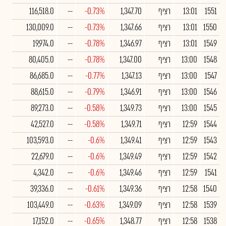
1551
13:01
רציף
1,347.70
-0.73%
--
116,518.0
1550
13:01
רציף
1,347.66
-0.73%
--
130,009.0
1549
13:01
רציף
1,346.97
-0.78%
--
19,974.0
1548
13:00
רציף
1,347.00
-0.78%
--
80,405.0
1547
13:00
רציף
1,347.13
-0.77%
--
86,685.0
1546
13:00
רציף
1,346.91
-0.79%
--
88,615.0
1545
13:00
רציף
1,349.73
-0.58%
--
89,273.0
1544
12:59
רציף
1,349.71
-0.58%
--
42,527.0
1543
12:59
רציף
1,349.41
-0.6%
--
103,593.0
1542
12:59
רציף
1,349.49
-0.6%
--
22,679.0
1541
12:59
רציף
1,349.46
-0.6%
--
4,342.0
1540
12:58
רציף
1,349.36
-0.61%
--
39,336.0
1539
12:58
רציף
1,349.09
-0.63%
--
103,449.0
1538
12:58
רציף
1,348.77
-0.65%
--
17,152.0