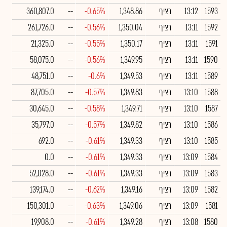
1593
13:12
רציף
1,348.86
-0.65%
--
360,807.0
1592
13:11
רציף
1,350.04
-0.56%
--
261,726.0
1591
13:11
רציף
1,350.17
-0.55%
--
21,325.0
1590
13:11
רציף
1,349.95
-0.56%
--
58,075.0
1589
13:11
רציף
1,349.53
-0.6%
--
48,751.0
1588
13:10
רציף
1,349.83
-0.57%
--
87,705.0
1587
13:10
רציף
1,349.71
-0.58%
--
30,645.0
1586
13:10
רציף
1,349.82
-0.57%
--
35,797.0
1585
13:10
רציף
1,349.33
-0.61%
--
692.0
1584
13:09
רציף
1,349.33
-0.61%
--
0.0
1583
13:09
רציף
1,349.33
-0.61%
--
52,028.0
1582
13:09
רציף
1,349.16
-0.62%
--
139,174.0
1581
13:09
רציף
1,349.06
-0.63%
--
150,301.0
1580
13:08
רציף
1,349.28
-0.61%
--
19,908.0