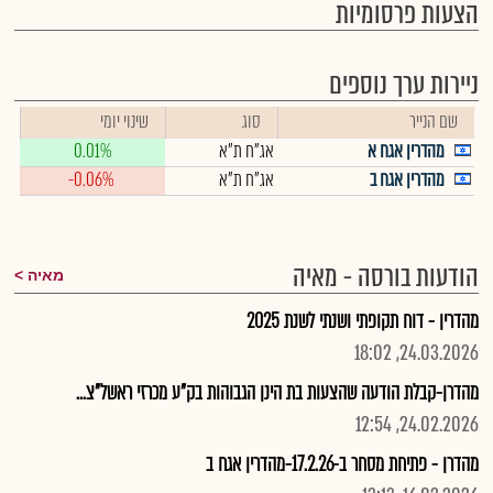
הצעות פרסומיות
ניירות ערך נוספים
שם הנייר
סוג
שינוי יומי
מהדרין אגח א
אג"ח ת"א
0.01%
מהדרין אגח ב
אג"ח ת"א
-0.06%
הודעות בורסה - מאיה
מאיה
מהדרין - דוח תקופתי ושנתי לשנת 2025
24.03.2026, 18:02
מהדרן-קבלת הודעה שהצעות בת הינן הגבוהות בק"ע מכרזי ראשל"צ...
24.02.2026, 12:54
מהדרן - פתיחת מסחר ב-17.2.26-מהדרין אגח ב