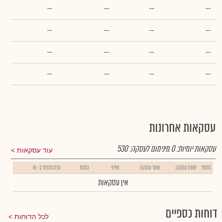
--
--
--
--
--
--
--
--
--
--
--
--
--
--
--
--
עסקאות אחרונות
עסקאות יומיות:
0
מינימום לעסקה:
530
עוד עסקאות
מספר
שעת עסקה
שער עסקה
שינוי
כמות
נפח מסחר ב- ₪
אין עסקאות
דוחות כספיים
לכל הדוחות