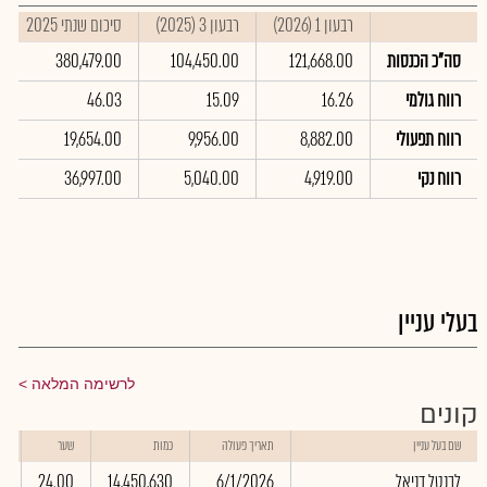
רבעון 1 (2026)
רבעון 3 (2025)
סיכום שנתי 2025
סה"כ הכנסות
121,668.00
104,450.00
380,479.00
רווח גולמי
16.26
15.09
46.03
רווח תפעולי
8,882.00
9,956.00
19,654.00
רווח נקי
4,919.00
5,040.00
36,997.00
בעלי עניין
לרשימה המלאה
קונים
ש
שם בעל עניין
תאריך פעולה
כמות
שער
ב
לבנטל דניאל
6/1/2026
14,450,630
24.00
2