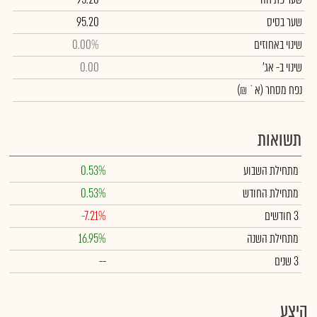
שער בסיס
95.20
שינוי באחוזים
0.00%
שינוי
ב- אג'
0.00
נפח מסחר
(א` ₪)
תשואות
מתחילת השבוע
0.53%
מתחילת החודש
0.53%
3 חודשים
-7.21%
מתחילת השנה
16.95%
3 שנים
--
היצע