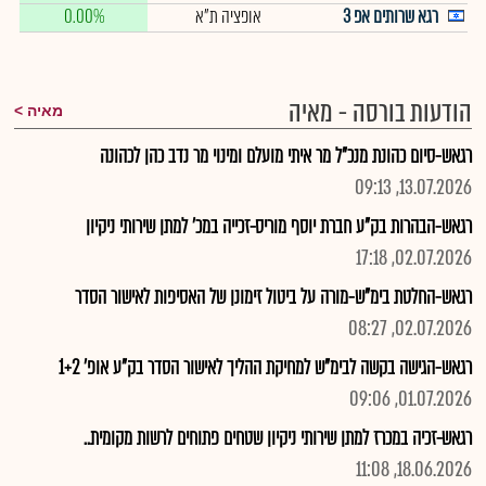
רגא שרותים אפ 3
אופציה ת"א
0.00%
הודעות בורסה - מאיה
מאיה
רגאש-סיום כהונת מנכ"ל מר איתי מועלם ומינוי מר נדב כהן לכהונה
13.07.2026, 09:13
רגאש-הבהרות בק"ע חברת יוסף מוריס-זכייה במכ' למתן שירותי ניקיון
02.07.2026, 17:18
רגאש-החלטת בימ"ש-מורה על ביטול זימונן של האסיפות לאישור הסדר
02.07.2026, 08:27
רגאש-הגישה בקשה לבימ"ש למחיקת ההליך לאישור הסדר בק"ע אופ' 1+2
01.07.2026, 09:06
רגאש-זכיה במכרז למתן שירותי ניקיון שטחים פתוחים לרשות מקומית..
18.06.2026, 11:08