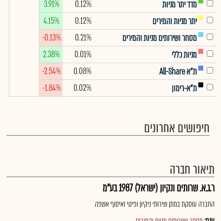
3.91%
0.12%
מדד יתר מניות
4.15%
0.12%
יתר מניות והמירים
-0.13%
0.21%
מסחר ושירותים מניות והמירים
2.38%
0.01%
מניות כללי
-2.54%
0.08%
ת"א All-Share
-1.84%
0.02%
ת"א-רימון
חיפושים אחרונים
תיאור חברה
ר.ג.א. שרותים ונקיון (ישראל) 1987 בע"מ
החברה עוסקת במתן שירותי ניקיון ופינוי ואיסוף אשפה
ענף:
מסחר ושירותים מניות והמירים