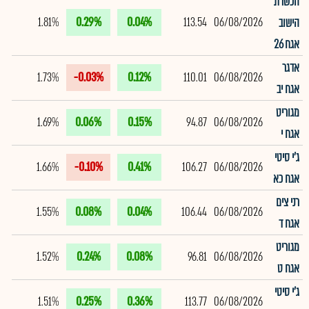
הכשרת
1.81%
0.29%
0.04%
113.54
06/08/2026
הישוב
אגח 26
אדגר
1.73%
-0.03%
0.12%
110.01
06/08/2026
אגח יב
מגוריט
1.69%
0.06%
0.15%
94.87
06/08/2026
אגח י
ג'י סיטי
1.66%
-0.10%
0.41%
106.27
06/08/2026
אגח כא
רני צים
1.55%
0.08%
0.04%
106.44
06/08/2026
אגח ד
מגוריט
1.52%
0.24%
0.08%
96.81
06/08/2026
אגח ט
ג'י סיטי
1.51%
0.25%
0.36%
113.77
06/08/2026