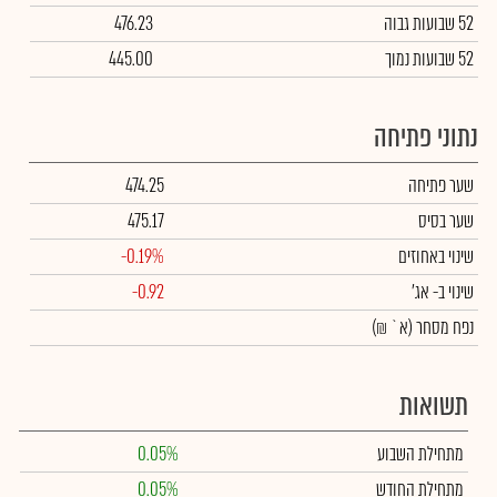
52 שבועות גבוה
476.23
52 שבועות נמוך
445.00
נתוני פתיחה
שער פתיחה
474.25
שער בסיס
475.17
שינוי באחוזים
-0.19%
שינוי
ב- אג'
-0.92
נפח מסחר
(א` ₪)
תשואות
מתחילת השבוע
0.05%
מתחילת החודש
0.05%