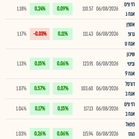
רני צים
1.18%
0.24%
0.09%
110.57
06/08/2026
אגח ג
אספן
1.17%
-0.03%
0.11%
111.43
06/08/2026
גרופ
אגח ט
שיכון
1.13%
0.15%
0.06%
123.91
06/08/2026
ובינוי
אגח 9
דורסל
1.07%
0.57%
0.07%
103.60
06/08/2026
אגח ב
רני צים
1.04%
0.17%
0.15%
117.13
06/08/2026
אגח ב
פתאל
1.03%
0.26%
0.06%
115.94
06/08/2026
החז