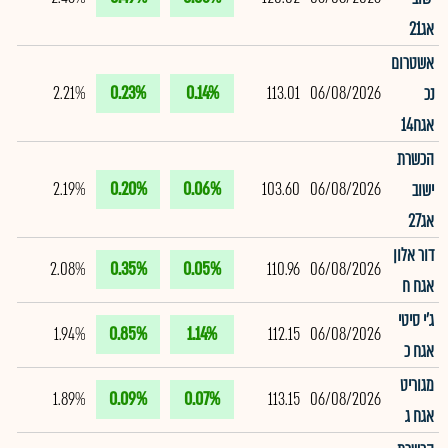
אג21
אשטרום
2.21%
0.23%
0.14%
113.01
06/08/2026
נכ
אגח14
הכשרת
2.19%
0.20%
0.06%
103.60
06/08/2026
ישוב
אג27
דור אלון
2.08%
0.35%
0.05%
110.96
06/08/2026
אגח ח
ג'י סיטי
1.94%
0.85%
1.14%
112.15
06/08/2026
אגח כ
מגוריט
1.89%
0.09%
0.07%
113.15
06/08/2026
אגח ג