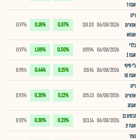
אגח ד
ריט
0.97%
0.18%
0.07%
110.03
06/08/2026
אזורים
אגחא
בלדי
0.97%
1.08%
0.50%
109.94
06/08/2026
אגח 1
ג'י סיטי
0.95%
0.44%
0.15%
118.94
06/08/2026
אגח טו
ריט
0.93%
0.20%
0.12%
105.13
06/08/2026
אזורים
אגחג
נכסים בנ
0.92%
0.30%
0.23%
103.14
06/08/2026
אגח יב
נופר