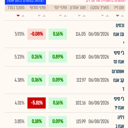
הנתונים בהשהיה של 15 דק׳
לצפות בנתונים בזמן אמת
שם נייר
תאריך עסקה
שער אחרון
שינוי יומי
שינוי חודשי
משקל במדד
תיק
נכסים
5.93%
-0.08%
0.16%
114.05
06/08/2026
ובנ אגח
י
ג'י סיטי
5.23%
0.26%
0.89%
113.80
06/08/2026
אגח טז
אשטרום
4.38%
0.36%
0.09%
112.97
06/08/2026
קב אגח
ד
ג'י סיטי
4.01%
-5.01%
0.16%
102.16
06/08/2026
אגח יד
דליה
3.85%
0.18%
0.09%
115.99
06/08/2026
אגח ב