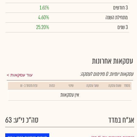
3 חודשים
1.61%
מתחילת השנה
4.60%
3 שנים
25.20%
עסקאות אחרונות
עסקאות יומיות:
0
מינימום לעסקה:
עוד עסקאות
מספר
שעת עסקה
שער עסקה
שינוי
כמות
נפח מסחר ב- ₪
אין עסקאות
אג"ח במדד
סה"כ ני"ע: 63