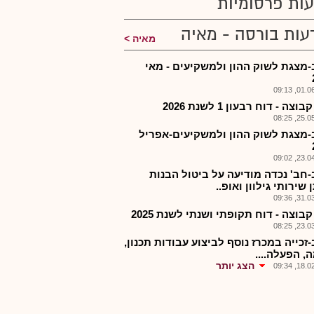
ות פרסומיות
עות בורסה - מאיה
מאיה
-מצגת לשוק ההון ולמשקיעים - מאי
01.06.2
וצה - דוח רבעון 1 לשנת 2026
25.05.2
-מצגת לשוק ההון ולמשקיעים-אפריל
23.04.2
-חב' נכדה מודיעה על ביטול הבנות
שירותי גילוון ואופ..
31.03.2
קבוצה - דוח תקופתי ושנתי לשנת 2025
23.03.2
זכייה במכרז נוסף לביצוע עבודות תכנון,
, הפעלה....
הצג יותר
18.02.2