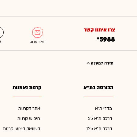
צרו איתנו קשר
*5988
חזרה למעלה
הבורסה בת"א
קרנות נאמנות
מדדי ת"א
אתר הקרנות
הרכב ת"א 35
חיפוש קרנות
הרכב ת"א 125
השוואה ביצועי קרנות