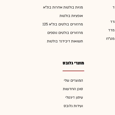
ד
מניות בולטות אחרות בת"א
אופציות בולטות
דד
מחזורים בולטים בת"א 125
 מדד
מחזורים בולטים נוספים
 מט"ח
תשואות דיבידנד בולטות
מוצרי גלובס
המוצרים שלי
סוכן החדשות
עיתון דיגטלי
ועידות גלובס