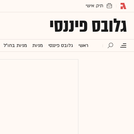
גלובס פיננסי
ראשי
גלובס פיננסי
מניות
מניות בחו"ל