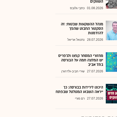
השווקים
01.08.2026
כתבי גלובס
מנהל ההשקעות שבטוח: זה
הסקטור החבוט שהפך
להזדמנות
28.07.2026
נתנאל אריאל
מחזורי המסחר קפצו ולג'פריס
יש המלצה חמה על הבורסה
בתל אביב
27.07.2026
שירי חביב-ולדהורן
היכונו לירידות בבורסה: כך
ייראה השבוע המטלטל שבפתח
27.07.2026
רם מורי