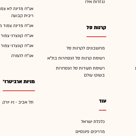
נגזרות אירו
אג"ח מדינה לא צמו
ריבית קבועה
אג"ח מדינה צמוד מ
קרנות סל
אג"ח קונצרני צמוד
אג"ח קונצרני צמוד
מחשבונים לקרנות סל
אג"ח להמרה
רשימת קרנות סל הנסחרות בת"א
רשימת תעודות סל הנסחרות
בשוקי עולם
מניות ארביטרז'
עוד
תל אביב - ניו יורק
כלכלת ישראל
מדריכים פיננסיים