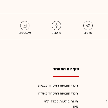
סוף יום המסחר
ריכוז תוצאות המסחר במניות
ריכוז תוצאות המסחר באג"ח
ד
מניות בולטות במדד ת"א
125