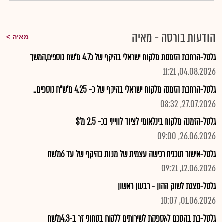
הודעות בורסה - מאיה
מאיה
גלטל-הרחבת הזמנות מלקוח ישראלי בהיקף של כ4.7 מ'שח נוספים,המשך
04.08.2026, 11:21
גלטל-הרחבת הזמנה מלקוח ישראלי בהיקף של כ- 4.25 מ'ש"ח נוספים..
27.07.2026, 08:32
גלטל-הזמנה מלקוח בינלאומי לציוד לווייני בכ- 2.5 מ'$
26.06.2026, 09:00
גלטל-אישור תוכנית רכישה עצמית של מניות בהיקף של עד 6מ'שח
12.06.2026, 09:21
גלטל-מצגת לשוק ההון - רבעון ראשון
01.06.2026, 10:07
גלטל-בת בהסכם לאספקת לשירותים ללקוח בטחוני זר ב-4.3מ'שח