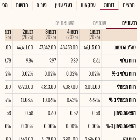
דוחות
תמצית
עסקאות
בעלי עניין
פורום
חדשות
מכיר
רבעוניים
שנתיים
השוואתיים
רבעון1
רבעון4
רבעון3
רבעון2
רבעון1
(2025)
(2025)
(2025)
(2025)
(2026)
סה"כ הכנסות
46,115.00
48,453.00
47,842.00
44,411.00
926.00
רווח גולמי
8.61
9.39
9.97
9.84
8.78
רווח גולמי ב-%
0.02%
0.02%
0.02%
0.02%
0.02%
רווח תפעולי
3,051.00
4,087.00
4,813.00
4,920.00
246.00
רווח תפעולי ב-%
6.62%
8.43%
10.06%
11.08%
10.37%
הוצאות מימון
0.58
0.59
0.60
0.58
0.58
הוצאות מימון ב-%
0.00%
0.00%
0.00%
0.00%
0.00%
רווח נקי
2,694.00
2,901.00
4,178.00
1,443.00
552.00