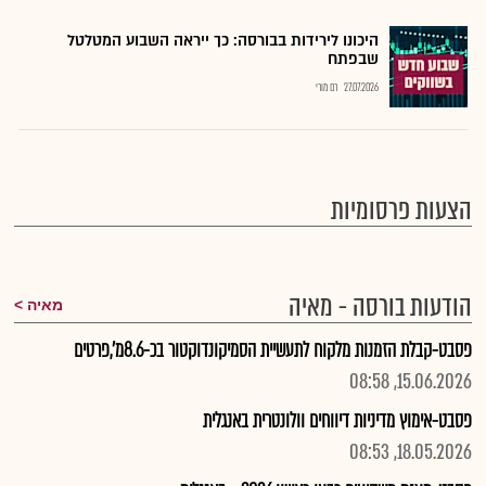
היכונו לירידות בבורסה: כך ייראה השבוע המטלטל
שבפתח
27.07.2026
רם מורי
הצעות פרסומיות
הודעות בורסה - מאיה
מאיה
פסבט-קבלת הזמנות מלקוח לתעשיית הסמיקונדוקטור בכ-8.6מ',פרטים
15.06.2026, 08:58
פסבט-אימוץ מדיניות דיווחים וולונטרית באנגלית
18.05.2026, 08:53