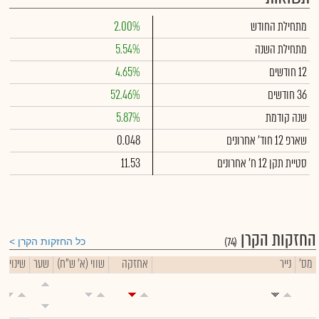
מתחילת החודש
2.00%
מתחילת השנה
5.54%
12 חודשים
4.65%
36 חודשים
52.46%
שנה קודמת
5.87%
שארפ 12 חוד' אחרונים
0.048
סטיית תקן 12 ח' אחרונים
11.53
החזקות הקרן
(74)
כל החזקות הקרן
מס'
נייר
אחזקה
שווי (א' ש"ח)
שער
שינוי יומ