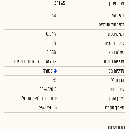
מחיר פדיון
401.65
דמי ניהול
1.6%
דמי ניהול משתנים
--
דמי נאמנות
0.04%
שיעור הוספה
0%
עמלת הפצה
0.35%
מדיניות דיבידנד
אינה מתחייבת לחלוקת דיבידנד
מדיניות מס
פטורה
קרן חו"ל
לא
שינוי מדיניות
30/4/2013
נאמן הקרן
יובנק חברה לנאמנות בע"מ
תאריך הקמה
29/6/2005
תשואות