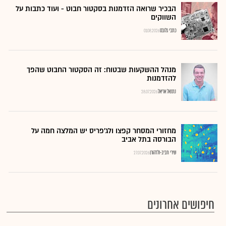
הבכיר שרואה הזדמנות בסקטור חבוט - ועוד כתבות על
השווקים
כתבי גלובס
01.08.2026
מנהל ההשקעות שבטוח: זה הסקטור החבוט שהפך
להזדמנות
נתנאל אריאל
28.07.2026
מחזורי המסחר קפצו ולג'פריס יש המלצה חמה על
הבורסה בתל אביב
שירי חביב-ולדהורן
27.07.2026
חיפושים אחרונים