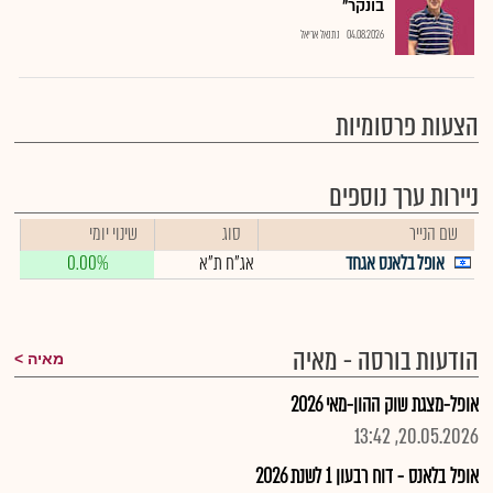
בונקר"
04.08.2026
נתנאל אריאל
הצעות פרסומיות
ניירות ערך נוספים
שם הנייר
סוג
שינוי יומי
אופל בלאנס אגחד
אג"ח ת"א
0.00%
הודעות בורסה - מאיה
מאיה
אופל-מצגת שוק ההון-מאי 2026
20.05.2026, 13:42
אופל בלאנס - דוח רבעון 1 לשנת 2026