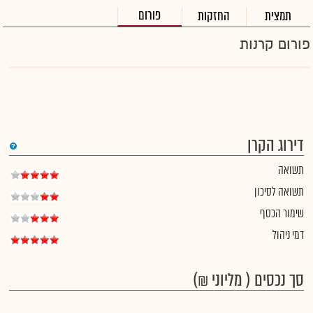
פורום
תמצית
החזקות
פורום קרנות
דירוג הקרן
תשואה
תשואה לסיכון
שימור הכסף
דמי ניהול
סך נכסים ( מליוני ₪)