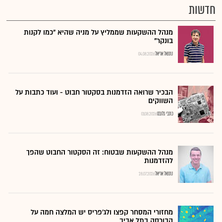
חדשות
מנהל ההשקעות שממליץ על מניה שהיא "כמו לקנות
בונקר"
נתנאל אריאל
04.08.2026
הבכיר שרואה הזדמנות בסקטור חבוט - ועוד כתבות על
השווקים
כתבי גלובס
01.08.2026
מנהל ההשקעות שבטוח: זה הסקטור החבוט שהפך
להזדמנות
נתנאל אריאל
28.07.2026
מחזורי המסחר קפצו ולג'פריס יש המלצה חמה על
הבורסה בתל אביב