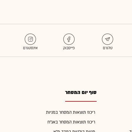
סוף יום המסחר
ריכוז תוצאות המסחר במניות
ריכוז תוצאות המסחר באג"ח
ד
מניות בולטות במדד ת"א