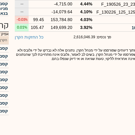
קסם 
--
-4,715.00
4.44%
F_190526_23_2
מניו
--
-14,079.64
4.10%
F_130226_125_12
בנאמ
-0.01%
99.45
153,784.80
4.03%
קרנ
0.02%
105.47
149,699.20
3.92%
אפיק:
כל החזקות הקרן
סך נכסים: 2,616,046.39
הקרן
קסם  500 KTF
תוך דיווחים שפורסמו על ידי מנהל הקרן. נתונים אלה לא נבדקו על ידי גלובס ולא
 שפורסמו על ידי מנהל הקרן. בשים לב לאמור, גלובס אינה מתחייבת לכך שהנתונים
קסם  500 KTF
אינה אחראית לליקוי, טעות שגיאה או אי דיוק שנפלו בהם.
קסם  500 KTF
קסם  500 KTF
קסם  500 KTF
קסם  500 KTF
קסם  500 KTF
קסם  500 KTF
קסם  500 KTF