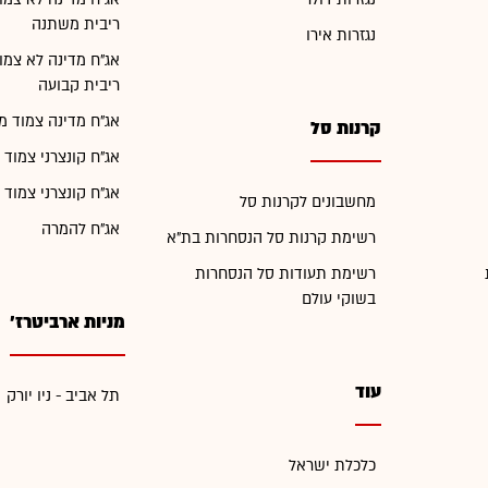
ריבית משתנה
נגזרות אירו
אג"ח מדינה לא צמו
ריבית קבועה
אג"ח מדינה צמוד מ
קרנות סל
אג"ח קונצרני צמוד 
אג"ח קונצרני צמוד 
מחשבונים לקרנות סל
אג"ח להמרה
רשימת קרנות סל הנסחרות בת"א
רשימת תעודות סל הנסחרות
בשוקי עולם
מניות ארביטרז'
עוד
תל אביב - ניו יורק
כלכלת ישראל