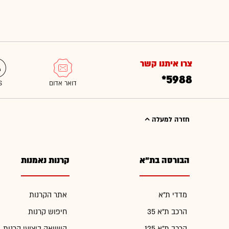
צרו איתנו קשר
*5988
חזרה למעלה
הבורסה בת"א
קרנות נאמנות
מדדי ת"א
אתר הקרנות
הרכב ת"א 35
חיפוש קרנות
הרכב ת"א 125
השוואה ביצועי קרנות