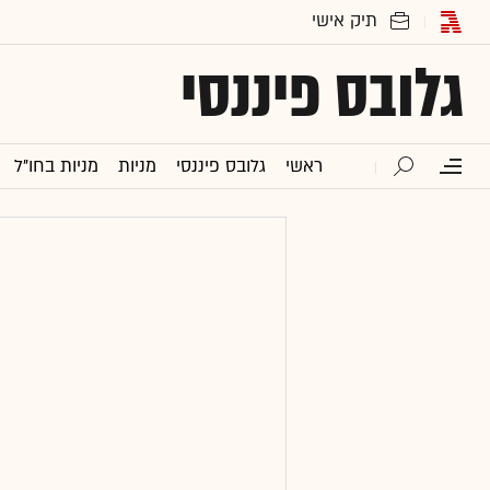
גלובס פיננסי
ראשי
גלובס פיננסי
מניות
מניות בחו"ל