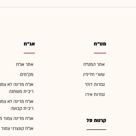
מט"ח
אג"ח
אתר המט"ח
אתר אג"ח
שערי חליפין
מק"מים
נגזרות דולר
אג"ח מדינה לא צמו
ריבית משתנה
נגזרות אירו
אג"ח מדינה לא צמו
ריבית קבועה
אג"ח מדינה צמוד מ
קרנות סל
אג"ח קונצרני צמוד 