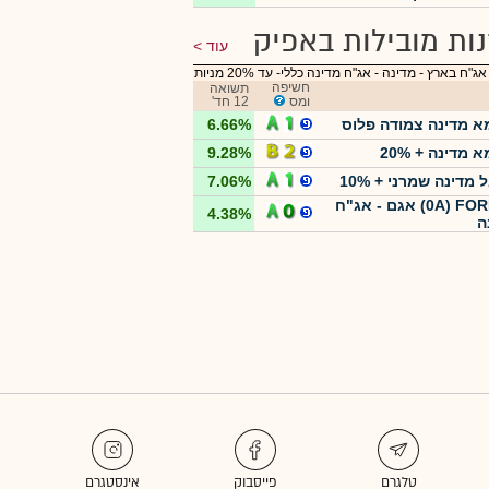
ות מובילות באפיק
עוד
אג"ח בארץ - מדינה
-
אג"ח מדינה כללי- עד 20% מניות
חשיפה
תשואה
ומס
12 חד'
א מדינה צמודה פלוס
6.66%
 מדינה + 20%
9.28%
מדינה שמרני + 10%
7.06%
0A) FOREST) אגם - אג"ח
4.38%
ה