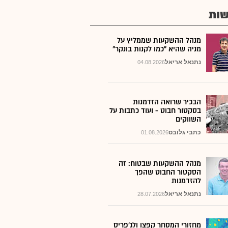
ות
מנהל ההשקעות שממליץ על
מניה שהיא "כמו לקנות בונקר"
נתנאל אריאל
04.08.2026
הבכיר שרואה הזדמנות
בסקטור חבוט - ועוד כתבות על
השווקים
כתבי גלובס
01.08.2026
מנהל ההשקעות שבטוח: זה
הסקטור החבוט שהפך
להזדמנות
נתנאל אריאל
28.07.2026
מחזורי המסחר קפצו ולג'פריס