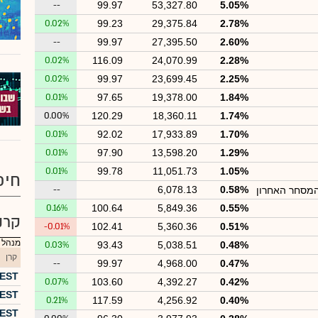
--
99.97
53,327.80
5.05%
0.02%
99.23
29,375.84
2.78%
--
99.97
27,395.50
2.60%
0.02%
116.09
24,070.99
2.28%
0.02%
99.97
23,699.45
2.25%
0.01%
97.65
19,378.00
1.84%
0.00%
120.29
18,360.11
1.74%
0.01%
92.02
17,933.89
1.70%
0.01%
97.90
13,598.20
1.29%
0.01%
99.78
11,051.73
1.05%
חיפ
--
6,078.13
0.58%
המסחר האחרון
0.16%
100.64
5,849.36
0.55%
קרנ
-0.01%
102.41
5,360.36
0.51%
מנהל :
0.03%
93.43
5,038.51
0.48%
קרן
--
99.97
4,968.00
0.47%
FOREST 
0.07%
103.60
4,392.27
0.42%
OREST
0.21%
117.59
4,256.92
0.40%
FOREST י 