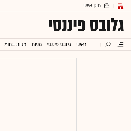
גלובס פיננסי
ראשי
גלובס פיננסי
מניות
מניות בחו"ל