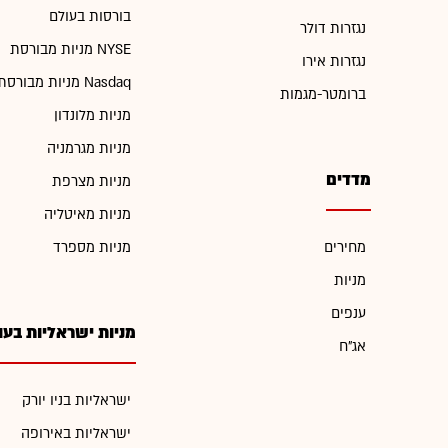
בורסות בעולם
נגזרות דולר
מניות מבורסת NYSE
נגזרות אירו
מניות מבורסת Nasdaq
ברומטר-מגמות
מניות מלונדון
מניות מגרמניה
מדדים
מניות מצרפת
מניות מאיטליה
מחירים
מניות מספרד
מניות
ענפים
מניות ישראליות בעו
אג"ח
ישראליות בניו יורק
ישראליות באירופה