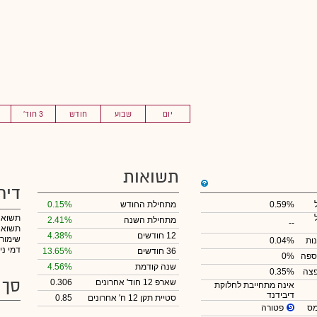
יום
שבוע
חודש
3 חוד'
תשואות
דיר
0.59%
מתחילת החודש
0.15%
תשואה
מתחילת השנה
2.41%
--
תשואה 
12 חודשים
4.38%
שימור
ות
0.04%
דמי ני
36 חודשים
13.65%
ספה
0%
שנה קודמת
4.56%
צה
0.35%
סך 
שארפ 12 חוד' אחרונים
0.306
אינה מתחייבת לחלוקת
דיבידנד
סטיית תקן 12 ח' אחרונים
0.85
פטורה
מס