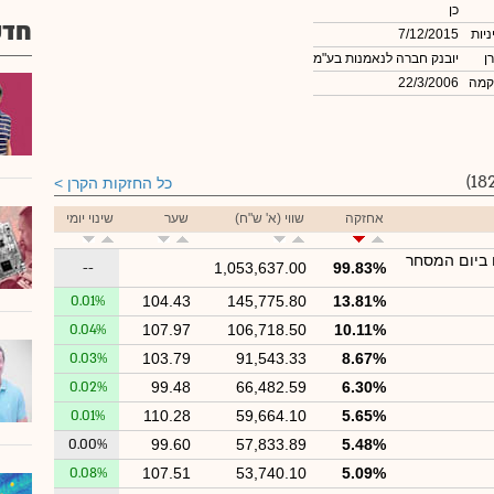
כן
חדש
ניות
7/12/2015
ן
יובנק חברה לנאמנות בע"מ
קמה
22/3/2006
כל החזקות הקרן
אחזקה
שווי (א' ש"ח)
שער
שינוי יומי
 ביום המסחר
--
1,053,637.00
99.83%
0.01%
104.43
145,775.80
13.81%
0.04%
107.97
106,718.50
10.11%
0.03%
103.79
91,543.33
8.67%
0.02%
99.48
66,482.59
6.30%
0.01%
110.28
59,664.10
5.65%
0.00%
99.60
57,833.89
5.48%
0.08%
107.51
53,740.10
5.09%