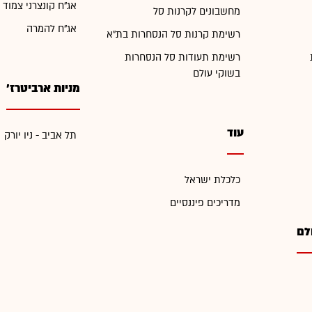
אג"ח קונצרני צמוד 
מחשבונים לקרנות סל
אג"ח להמרה
רשימת קרנות סל הנסחרות בת"א
רשימת תעודות סל הנסחרות
בשוקי עולם
מניות ארביטרז'
עוד
תל אביב - ניו יורק
כלכלת ישראל
מדריכים פיננסיים
לם