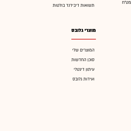
מט"ח
תשואות דיבידנד בולטות
מוצרי גלובס
המוצרים שלי
סוכן החדשות
עיתון דיגטלי
ועידות גלובס