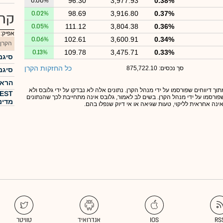
0.00%
96.30
3,977.93
0.38%
0.02%
98.69
3,916.80
0.37%
קרנ
0.05%
111.12
3,804.38
0.36%
אפיק:
0.06%
102.61
3,600.91
0.34%
הקרן
0.13%
109.78
3,475.71
0.33%
סיגמ
כל החזקות הקרן
סך נכסים: 875,722.10
סיגמא
הראל 
תוך דיווחים שפורסמו על ידי מנהל הקרן. נתונים אלה לא נבדקו על ידי גלובס ולא
 שפורסמו על ידי מנהל הקרן. בשים לב לאמור, גלובס אינה מתחייבת לכך שהנתונים
מדינ
אינה אחראית לליקוי, טעות שגיאה או אי דיוק שנפלו בהם.