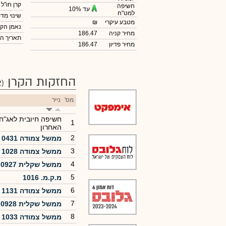
קרן חו"ל
חשיפה
עד 10%
למט"ח
שינוי מדי
מטבע עיקרי
₪
נאמן הקר
מחיר קניה
186.47
תאריך ה
מחיר פדיון
186.47
החזקות הקרן
(182)
מס'
נייר
חשיפה חיובית לאג"ח
1
האחרון
2
ממשל צמודה 0431
3
ממשל צמודה 1028
4
ממשל שקלית 0927
5
מ.ק.מ. 1016
6
ממשל צמודה 1131
7
ממשל שקלית 0928
8
ממשל צמודה 1033