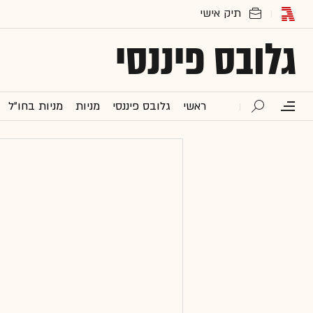
גלובס פיננסי
ראשי
גלובס פיננסי
מניות
מניות בחו"ל