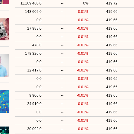
11,169,460.0
--
0%
419.72
143,602.0
--
-0.01%
419.66
0.0
--
-0.01%
419.66
27,983.0
--
-0.01%
419.66
0.0
--
-0.01%
419.66
478.0
--
-0.01%
419.66
178,326.0
--
-0.01%
419.66
0.0
--
-0.01%
419.66
12,417.0
--
-0.01%
419.66
0.0
--
-0.01%
419.65
0.0
--
-0.01%
419.65
9,906.0
--
-0.01%
419.65
24,910.0
--
-0.01%
419.66
0.0
--
-0.01%
419.66
0.0
--
-0.01%
419.66
30,092.0
--
-0.01%
419.66