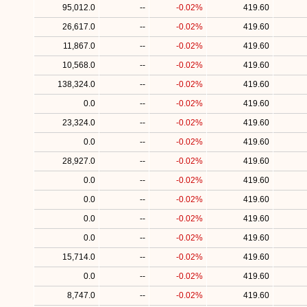
95,012.0
--
-0.02%
419.60
26,617.0
--
-0.02%
419.60
11,867.0
--
-0.02%
419.60
10,568.0
--
-0.02%
419.60
138,324.0
--
-0.02%
419.60
0.0
--
-0.02%
419.60
23,324.0
--
-0.02%
419.60
0.0
--
-0.02%
419.60
28,927.0
--
-0.02%
419.60
0.0
--
-0.02%
419.60
0.0
--
-0.02%
419.60
0.0
--
-0.02%
419.60
0.0
--
-0.02%
419.60
15,714.0
--
-0.02%
419.60
0.0
--
-0.02%
419.60
8,747.0
--
-0.02%
419.60