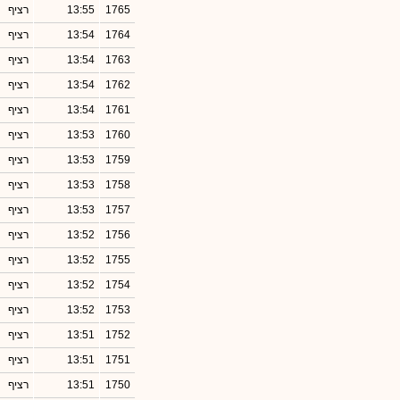
1765
13:55
רציף
1764
13:54
רציף
1763
13:54
רציף
1762
13:54
רציף
1761
13:54
רציף
1760
13:53
רציף
1759
13:53
רציף
1758
13:53
רציף
1757
13:53
רציף
1756
13:52
רציף
1755
13:52
רציף
1754
13:52
רציף
1753
13:52
רציף
1752
13:51
רציף
1751
13:51
רציף
1750
13:51
רציף