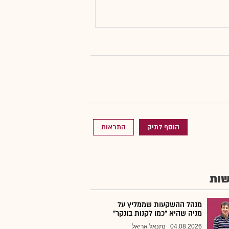
הוסף לתיק
התראות
ות
מנהל ההשקעות שממליץ על
מניה שהיא "כמו לקנות בונקר"
04.08.2026
נתנאל אריאל