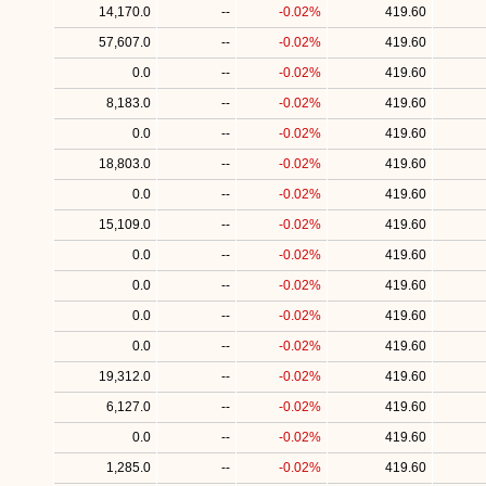
14,170.0
--
-0.02%
419.60
57,607.0
--
-0.02%
419.60
0.0
--
-0.02%
419.60
8,183.0
--
-0.02%
419.60
0.0
--
-0.02%
419.60
18,803.0
--
-0.02%
419.60
0.0
--
-0.02%
419.60
15,109.0
--
-0.02%
419.60
0.0
--
-0.02%
419.60
0.0
--
-0.02%
419.60
0.0
--
-0.02%
419.60
0.0
--
-0.02%
419.60
19,312.0
--
-0.02%
419.60
6,127.0
--
-0.02%
419.60
0.0
--
-0.02%
419.60
1,285.0
--
-0.02%
419.60