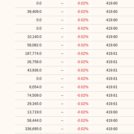
0.0
--
-0.02%
419.60
39,409.0
--
-0.02%
419.60
0.0
--
-0.02%
419.60
0.0
--
-0.02%
419.60
10,140.0
--
-0.02%
419.60
58,082.0
--
-0.02%
419.60
187,774.0
--
-0.02%
419.61
26,758.0
--
-0.02%
419.61
43,936.0
--
-0.02%
419.61
0.0
--
-0.02%
419.61
6,054.0
--
-0.02%
419.61
74,509.0
--
-0.02%
419.61
29,345.0
--
-0.02%
419.61
13,719.0
--
-0.02%
419.60
58,444.0
--
-0.02%
419.60
336,695.0
--
-0.02%
419.60